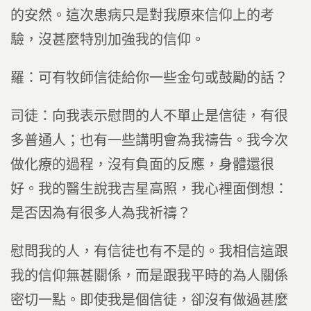
的安然。這次患病只是對我原來信仰上的考
驗，沒甚麼特別加強我的信仰。
羅：可有牧師信徒給你一些金句或鼓勵的話？
司徒：向我表示慰問的人不單止是信徒，有很
多普通人；也有一些講明會為我禱告。我今次
做化療的過程，沒有負面的反應，身體還很
好。我的醫生說我吉星高照，我心裡面倒想：
是否因為有很多人為我祈禱？
慰問我的人，有信徒也有不是的。我相信這跟
我的信仰無甚關係，而是跟我平時的為人關係
密切一點。即使我是個信徒，卻沒有做過甚麼