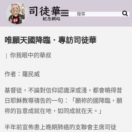
唯願天國降臨．專訪司徒華
Posted
你我眼中的華叔
in
作者：羅民威
基督徒，不論對信仰認識深或淺，都會曉得昔
日耶穌教導禱告的一句：「願祢的國降臨，願
祢的旨意成就在地，如同成就在天。」
半年前宣佈患上晚期肺癌的支聯會主席司徒