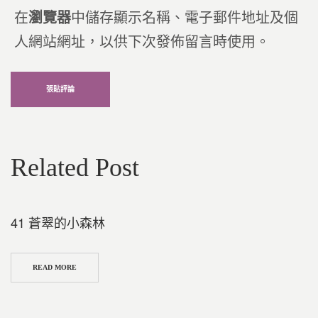
在
瀏覽器
中儲存顯示名稱、電子郵件地址及個
人網站網址，以供下次發佈留言時使用。
Related Post
41 蒼翠的小森林
READ MORE