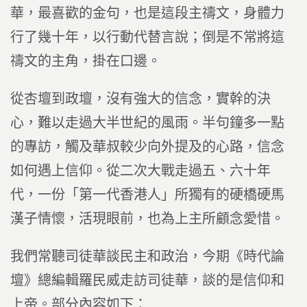
華，最喜歡的金句，也是這段主禱文，身體力
行了幾十年，以行動代替言說；倒是不常將這
禱文的主角，掛在口邊。
從杏壇到政壇，沒有強大的信念，實幹的決
心，難以走過大半世紀的風雨。半句鐘多一點
的專訪，觸及華叔較少向外提及的心路，信念
如何遇上信仰。從二次大戰走過五、六十年
代，一份「第一代香港人」所獨有的硬橋硬馬
漢子情懷，活現眼前，也為上主所顧念愛惜。
我們常聽司徒華談民主和政治，今期《時代論
壇》總編輯羅民威走訪司徒華，談的是信仰和
上帝。部分內容如下：