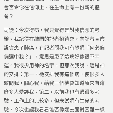
會否令你在信仰上、在生命上有一份新的體
會？
司徒：今次得病，我只覺得是對我信念的考
驗。我記得在維園的記者招待會，向記者宣佈
證實患了肺癌，有記者問我可有想過「何必偏
偏選中我？」，意思是患了這病好像很不幸
運。我很少用神的名字，但那次我說，這是神
的安排：第一、祂安排我有這個病，使很多人
慰問我，關心我。給我一個機會知道原來有這
麼多人愛護我。第二，以前我也有過很多考
驗，工作上的比較多，但未試過有生命的考
驗，今次也讓我看看能否像過去面對困難一樣