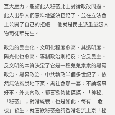
巨大壓力，邀請此人秘密北上討論政改問題。
此人出乎人們意料地堅決拒絕了，並在立法會
上公開了自己的拒絕──他就是民主派重量級人
物司徒華先生。
政治的民主化、文明化程度愈高，其透明度、
陽光化也愈高。專制政治則相反：它反民主、
反文明的本質決定了它是一種鬼鬼祟祟的黑箱
政治、黑幕政治。中共執政半個多世紀了，依
然無法擺脫地下黨、黑社會那一套：不論壞事
好事、外交內政，都喜歡偷偷摸摸、「神秘」
「秘密」；對港統戰，也是如此，每有 「危
機」發生，就喜歡秘密邀請香港名流上京「秘