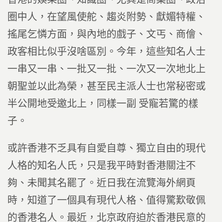
圈中人，在望風使舵、趨炎附勢、獻媚特權、
搖尾乞憐方面，與內地的戲子、文丐、商儈、
政客相比似乎沒啥區別。今年，這些知名人士
一串又一串、一批又一批、一次又一次地北上
朝聖並以此為榮，甚至民主派人士也常秘密或
半公開地受邀北上，同樣一副 受寵若驚的樣
子。
或許香港不乏具有自愛自尊、獨立自由的現代
人格的知名人氏，只是我平時對香港關注不
夠、未聞其名罷了。近日我在流覽海外網頁
時，知道了一個具有現代人格、值得驚歎敬佩
的香港名人。最近，北京政府迫於香港民意的