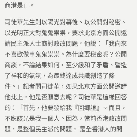
商港是」。
司徒華先生則以陽光對幕後、以公開對秘密、
以光明正大對鬼鬼祟祟，要求北京方面公開邀
請民主派人士商討政改問題。他說：「我向來
不喜歡做事鬼鬼祟祟。為什麼要秘密呢？公開
商談，不論結果如何，至少緩和了矛盾、營造
了祥和的氣氛，為最終達成共識創造了條
件。」記者問司徒華，如果北京方面公開邀請
他北上，他是否願意去呢？司徒華是這樣回答
的：「首先，他要發給我『回鄉證』。而且，
不應該光是我一個人。因為，當前香港政改問
題，是整個民主派的問題， 是全香港人的問