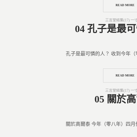
READ MORE
Posted
三言堂結集(17) 一
in
04 孔子是最
孔子是最可憐的人？ 收到今年（
READ MORE
Posted
三言堂結集(17) 一
in
05 關於
關於高爾泰 今年（零八年）四月