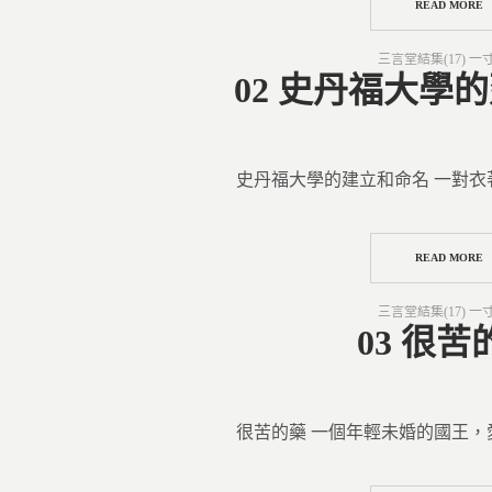
READ MORE
Posted
三言堂結集(17) 一
in
02 史丹福大學
史丹福大學的建立和命名 一對衣
READ MORE
Posted
三言堂結集(17) 一
in
03 很苦
很苦的藥 一個年輕未婚的國王，