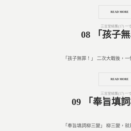
READ MORE
Posted
三言堂結集(17) 一
in
08 「孩子
「孩子無罪！」 二次大戰後，一
READ MORE
Posted
三言堂結集(17) 一
in
09 「奉旨填
「奉旨填詞柳三變」 柳三變，就