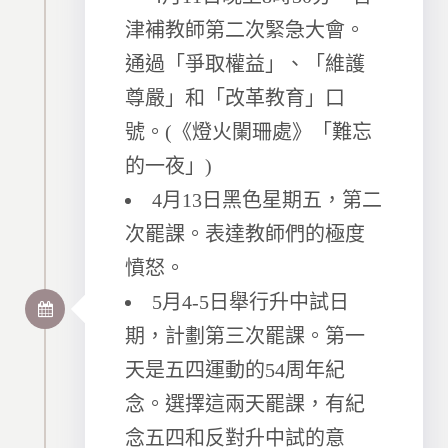
津補教師第二次緊急大會。
通過「爭取權益」、「維護
尊嚴」和「改革教育」口
號。(《燈火闌珊處》「難忘
的一夜」)
4月13日黑色星期五，第二
次罷課。表達教師們的極度
憤怒。
5月4-5日舉行升中試日
期，計劃第三次罷課。第一
天是五四運動的54周年紀
念。選擇這兩天罷課，有紀
念五四和反對升中試的意