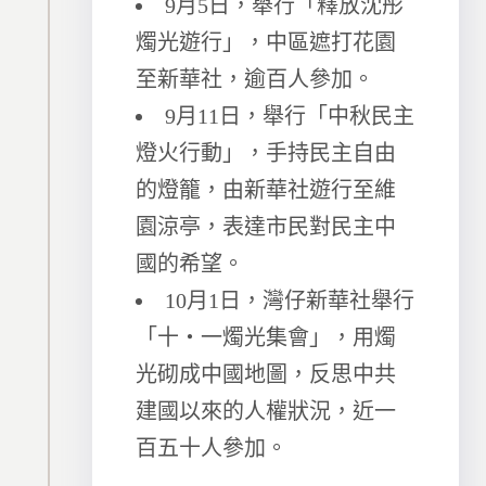
9月5日，舉行「釋放沈彤
燭光遊行」，中區遮打花園
至新華社，逾百人參加。
9月11日，舉行「中秋民主
燈火行動」，手持民主自由
的燈籠，由新華社遊行至維
園涼亭，表達市民對民主中
國的希望。
10月1日，灣仔新華社舉行
「十‧一燭光集會」，用燭
光砌成中國地圖，反思中共
建國以來的人權狀況，近一
百五十人參加。