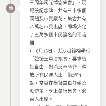
三周年燭光悼念集會」，現
場設紀念碑，共有三十多個
團體及市民獻花。集會共有
八萬名市民出席，即場火化
了五萬多個市民簽名的弔唁
冊。
8月15日，尖沙咀鐘樓舉行
「聲援王軍濤絕食、要求結
社自由、撤消反革命罪、釋
放所有民運人士」街頭行
動，常委在模擬監獄靜坐及
派傳單，晚上舉行集會，逾
百人出席。