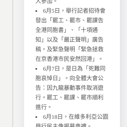
人參加。
6月5日，舉行記者招待會
發出「罷工、罷市、罷課告
全港同胞書」、「十項通
知」以及「嚴正聲明」廣告
稿，及緊急聲明「緊急拯救
在京香港市民安然回港」。
6月7日，是日為「死難同
胞哀悼日」。向全體大會公
告：因九龍暴動事件取消遊
行。罷工、罷課、罷市順利
進行。
6月18日，在維多利亞公園
舉行民主像揭幕典禮。