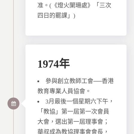
准。(《燈火闌珊處》「三次
四日的罷課」)
1974年
參與創立教師工會──香港
教育專業人員協會。
3月最後一個星期六下午，
「教協」第一屆第一次會員
大會，選出第一屆理事會；
華叔成為教協理事會會長，