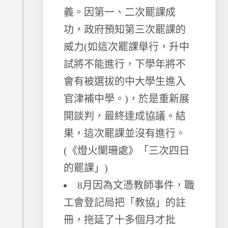
義。因第一、二次罷課成
功，政府預知第三次罷課的
威力(如這次罷課舉行，升中
試將不能進行，下學年將不
會有被選拔的中大學生進入
官津補中學。)，於是重新展
開談判，最終達成協議。結
果，這次罷課並沒有進行。
(《燈火闌珊處》「三次四日
的罷課」)
8月因為文憑教師事件，職
工會登記局把「教協」的註
冊，拖延了十多個月才批