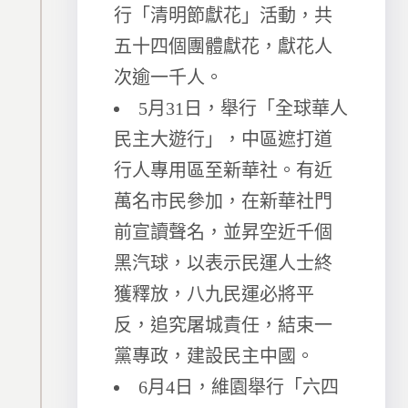
行「清明節獻花」活動，共
五十四個團體獻花，獻花人
次逾一千人。
5月31日，舉行「全球華人
民主大遊行」，中區遮打道
行人專用區至新華社。有近
萬名市民參加，在新華社門
前宣讀聲名，並昇空近千個
黑汽球，以表示民運人士終
獲釋放，八九民運必將平
反，追究屠城責任，結束一
黨專政，建設民主中國。
6月4日，維園舉行「六四