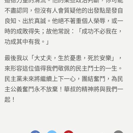
道德力量的清流。他的某些政治判斷，你可能
不盡認同，但沒有人會質疑他的出發點是發自
良知、出於真誠。他絕不著重個人榮辱，或一
時的成敗得失；故他常說：「成功不必我在，
功成其中有我。」
最後我以「大丈夫，生於憂患，死於安樂」，
來形容這位值得我們敬佩的民主鬥士的一生。
民主黨未來將繼續上下一心，團結奮鬥，為民
主公義奮鬥永不放棄！華叔的精神將與我們一
起！