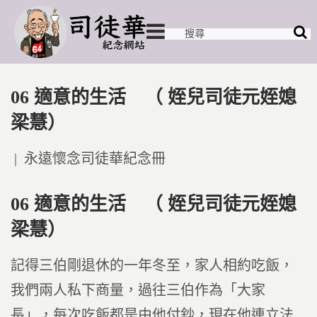
06 適意的生活 （ 姪兒司徒元姪媳
梁慧）
Posted
永遠懷念司徒華紀念冊
in
06 適意的生活 （ 姪兒司徒元姪媳
梁慧）
記得三伯剛退休的一年冬至，家人相約吃飯，
我們兩人私下商量，過往三伯作為「大家
長」，每次吃飯都是由他付鈔，現在他連立法