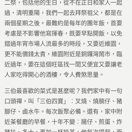
二祭，包括他的生日，從不在正日和家人一起
過，清明重陽，我們一起去拜祭祖父，都是在
兩個星期之後。最難約是每年的團年飯，首要
考慮是不影響他寫揮春，既要早點開飯，以免
錯過年宵市場人流最多的時段，又要近維園，
更不能價錢太貴，維園附近是銅鑼灣鬧市，臨
近過年，要在這個旺區找一間又便宜又要讓老
人家吃得開心的酒樓，令人費煞思量。
三伯最喜歡的菜式是甚麼呢？我們家中有一句
口頭禪，叫「三伯四寶」︰叉燒、燒腩仔、豬
腳仔、鹵水牛。每次飯聚必備。還有，家中附
近茶餐廳的早餐，十年不變︰腸仔、煎蛋、炸