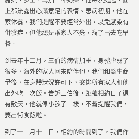
豬扒、多士，再加一杯奶茶，他每次提起，面
上都流露出心滿意足的表情。患病初期，他在
家休養，我們提醒不要經常外出，以免感染有
併發症，但他總是乘家人不覺，溜了出去吃早
餐。
到去年十二月，三伯的病情加重，身體虛弱了
很多，海外的家人回來陪伴他，我們和醫生商
量後，在身體狀況許可下，安排所有家人和他
出外吃一次飯。告訴三伯後，距離相約日子還
有數天，他就像小孩子一樣，不斷提醒我們，
要出街食飯啦。
到了十二月十二日，相約的時間到了，我們作