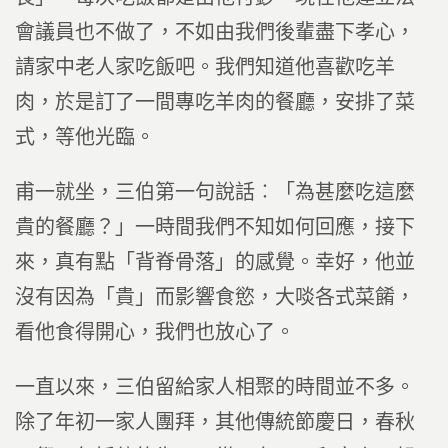
會議員也不做了，不如由我們後輩盡下孝心，
請家中老人家吃飯吧。我們知道他喜歡吃羊
肉，於是訂了一間專吃羊肉的餐廳，安排了菜
式，等他光臨。
甫一就坐，三伯第一句說話︰「為甚麼吃這麼
貴的餐廳？」一時間我們不知如何回應，接下
來，真有點「背脊骨落」的感覺。幸好，他並
沒有因為「貴」而影響食慾，大啖各式菜餚，
看他食得開心，我們也放心了。
一直以來，三伯留給家人相聚的時間並不多。
除了年初一家人團拜，其他傳統節慶日，春秋