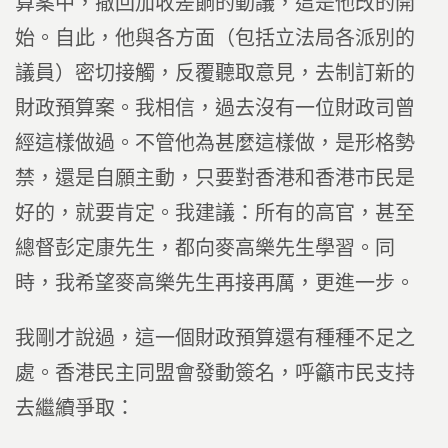
算案中，撤回加收差餉的動議，這是他改的開
始。自此，他與各方面（包括立法局各派別的
議員）密切接觸，反覆聽取意見，去制訂新的
財政預算案。我相信，過去沒有一位財政司曾
經這樣做過。不管他為甚麼這樣做，是形格勢
禁，還是自願主動，只要對香港和香港市民是
好的，就要肯定。我建議：所有的高官，甚至
總督彭定康先生，都向麥高樂先生學習。同
時，我希望麥高樂先生再接再厲，更進一步。
我剛才說過，這一個財政預算還有種種不足之
處。香港民主同盟會發動簽名，呼籲市民支持
去繼續爭取：