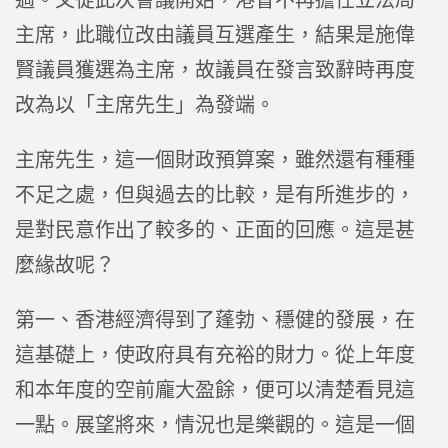
過。又從此次會議開始，港督不再擔任立法局
主席，此職位改由議員互選產生，結果是施偉
賢議員獲選為主席，故議員在發言致辭時再度
改為以「主席先生」為發端。
主席先生，這一個財政預算案，雖然還有種種
不足之處，但與過去的比較，是有所進步的，
是對民意作出了較多的、正面的回應。這是甚
麼緣故呢？
第一、香港經濟得到了蓬勃、穩健的發展，在
這基礎上，使政府具有充裕的財力。從上年度
和本年度的空前龐大盈餘，便可以清楚看見這
一點。展望將來，情況也是樂觀的。這是一個