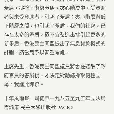
矛盾，挑撥了階級矛盾。夾心階層中，受資助
者與未受資助者，引起了矛盾；夾心階層與低
下階層之間，也引起了矛盾。我們的社會，已
存在太多的矛盾，極不宜製造出挑引起更多的
新矛盾。香港民主同盟提出了無息貸款模式的
計劃，請當局予以鄭重考慮。
主席先生，香港民主同盟議員將會在聽取了政
府官員的答辯後，才決定對動議採取何種立
場。我謹此陳辭。
十年風雨聲 _ 司徒華一九八五至九五年立法局
言論集 民主大學出版社 PAGE 2