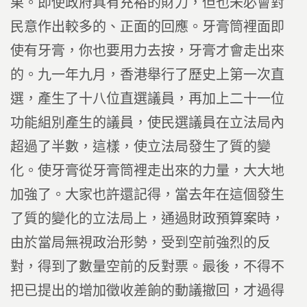
果。即使政府具有充裕的財力，但也未必會對
民意作出較多的、正面的回應。牙膏筒裡面即
使有牙膏，你也要用力去按，牙膏才會走出來
的。九一年九月，香港舉行了歷史上第一次直
選，產生了十八位直選議員，再加上二十一位
功能組別產生的議員，使民選議員在立法局內
超過了半數，這樣，使立法局發生了質的變
化。使牙膏從牙膏筒裡走出來的力量，大大地
加強了。大家也許還記得，當去年在這個發生
了質的變化的立法局上，通過財政預算案時，
由於當局無視政治形勢，受到空前強烈的反
對，得到了數量空前的反對票。最後，不得不
把已提出的增加徵收差餉的動議撤回，才過得