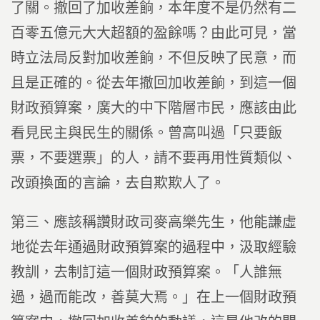
了關。撤回了加收差餉，本年度不是仍然有二
百零五億元大大超額的盈餘嗎？由此可見，當
時立法局反對加收差餉，不但反映了民意，而
且是正確的。從去年撤回加收差餉，到這一個
財政預算案，廣大的中下階層市民，應該由此
看見民主與民生的關係。曾高叫過「只要飯
票，不要選票」的人，請不要再用性質類似、
改頭換面的言論，去自欺欺人了。
第三、應該稱讚財政司麥高樂先生，他能謙虛
地從去年通過財政預算案的過程中，汲取經驗
教訓，去制訂這一個財政預算案。「人誰無
過，過而能改，善莫大焉。」在上一個財政預