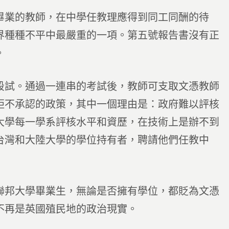
畢業的教師，在中學任教理應得到同工同酬的待
界種種不平中最嚴重的一項。第五號報告書沒有正
。
段試。通過一連串的考試後，教師可支取文憑教師
拒不承認的政策，其中一個理由是：政府難以評核
大學每一學系評核水平和資歷，在技術上是辦不到
台灣和大陸大學的學位持有者，聘請他們任教中
聯邦大學畢業生，無論是否擁有學位，都貶為文憑
不再是英國殖民地的政治現實。