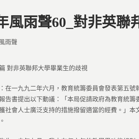
年風雨聲60_對非英
d
風雨聲
篇 對非英聯邦大學畢業生的歧視
：在一九九二年六月，教育統籌委員會發表第五號
報告書提出以下動議：「本局促請政府為教育統籌
獲社會人士廣泛支持的措施撥留適當的經費。」本
。