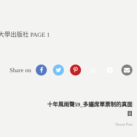
出版社 PAGE 1
Share on
十年風雨聲59_多議席單票制的真面
目
Newer Post