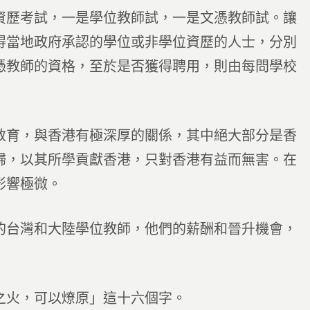
資歷考試，一是學位教師試，一是文憑教師試。讓
得當地政府承認的學位或非學位資歷的人士，分別
憑教師的資格，至於是否獲得聘用，則由每問學校
教育，與香港有極深厚的關係，其中絕大部分是香
歸，以其所學貢獻香港，只對香港有益而無害。在
影響極微。
的台灣和大陸學位教師，他們的薪酬和晉升機會，
之火，可以燎原」這十六個字。