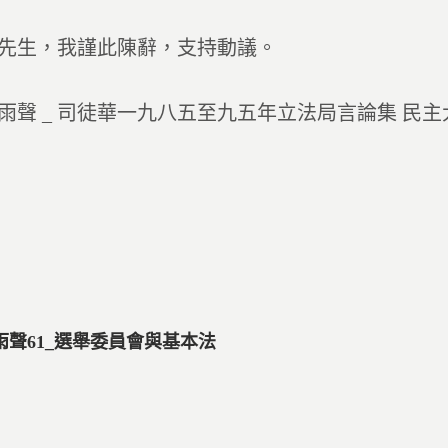
先生，我謹此陳辭，支持動議。
雨聲 _ 司徒華一九八五至九五年立法局言論集 民主大學
雨聲61_選舉委員會與基本法