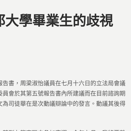
聯邦大學畢業生的歧視
報告書，周梁淑怡議員在七月十六日的立法局會議
委員會於其第五號報告書內所建議而在目前諮詢期
文為司徒華在是次動議辯論中的發言。動議其後得