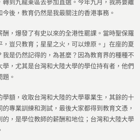
，轉到九龍東區去參加直選。今年九月，我將要離
和今後，教育仍然是我最關注的香港事務。
薪酬，爆發了有史以來的全港性罷課。當時聖保羅
平，豈只教育；星星之火，可以燎原。」在座的夏
？我是仍然記得的，為甚麼？因為教育界的種種不
大學，尤其是台灣和大陸大學的學位持有者，他們
問題。
的學額，收取台灣和大陸的大學畢業生，其餘的十
同的專業訓練和測試，最後大家都得到教育文憑，
到的，是學位教師的薪酬和地位；台灣和大陸大學
。