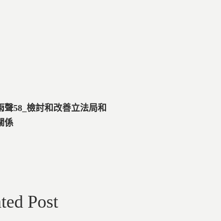
雨聲58_檢討和改善立法局和
關係
ted Post