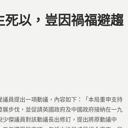
家生死以，豈因禍福避趨
覺議員提出一項動議，內容如下：「本局重申支持
發展步伐，並促請英國政府及中國政府接納在一九
倪少傑議員對該動議長出修訂，提出將原動議中