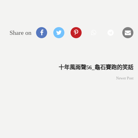
Share on
十年風雨聲56_龜石賽跑的笑話
Newer Post