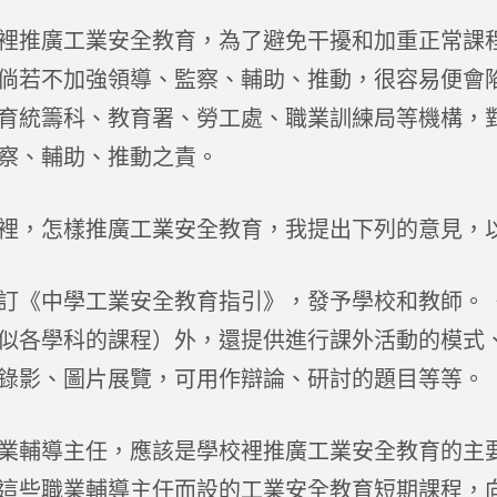
裡推廣工業安全教育，為了避免干擾和加重正常課
倘若不加強領導、監察、輔助、推動，很容易便會
育統籌科、教育署、勞工處、職業訓練局等機構，
察、輔助、推動之責。
裡，怎樣推廣工業安全教育，我提出下列的意見，
訂《中學工業安全教育指引》，發予學校和教師。
似各學科的課程）外，還提供進行課外活動的模式
錄影、圖片展覽，可用作辯論、研討的題目等等。
業輔導主任，應該是學校裡推廣工業安全教育的主
這些職業輔導主任而設的工業安全教育短期課程，