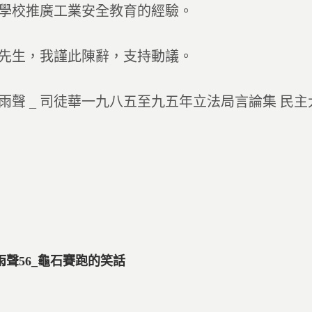
學校推廣工業安全教育的經驗。
先生，我謹此陳辭，支持動議。
雨聲 _ 司徒華一九八五至九五年立法局言論集 民主大學
雨聲56_龜石賽跑的笑話