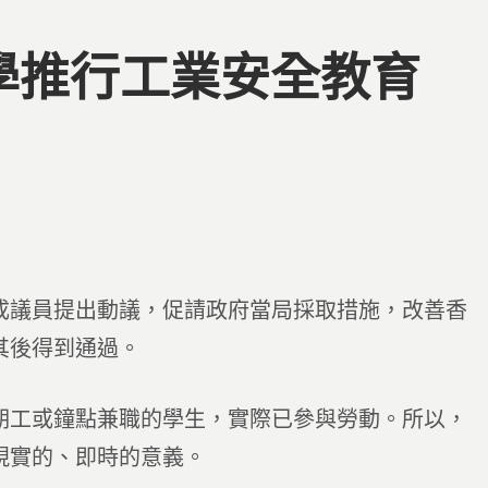
中學推行工業安全教育
成議員提出動議，促請政府當局採取措施，改善香
其後得到通過。
期工或鐘點兼職的學生，實際已參與勞動。所以，
現實的、即時的意義。