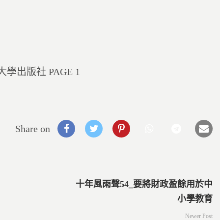
出版社 PAGE 1
Share on
十年風雨聲54_要將財政盈餘用於中
小學教育
Newer Post