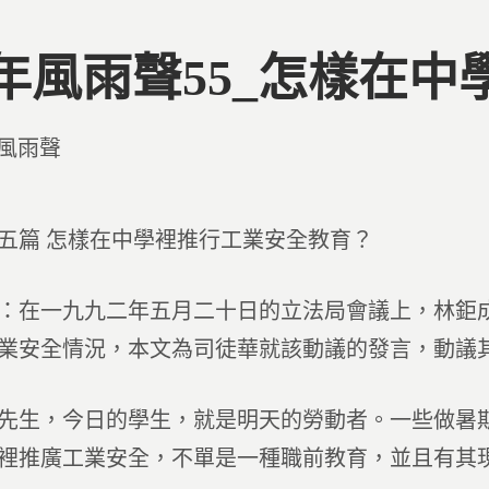
年風雨聲55_怎樣在
d
風雨聲
五篇 怎樣在中學裡推行工業安全教育？
：在一九九二年五月二十日的立法局會議上，林鉅
業安全情況，本文為司徒華就該動議的發言，動議
先生，今日的學生，就是明天的勞動者。一些做暑
裡推廣工業安全，不單是一種職前教育，並且有其