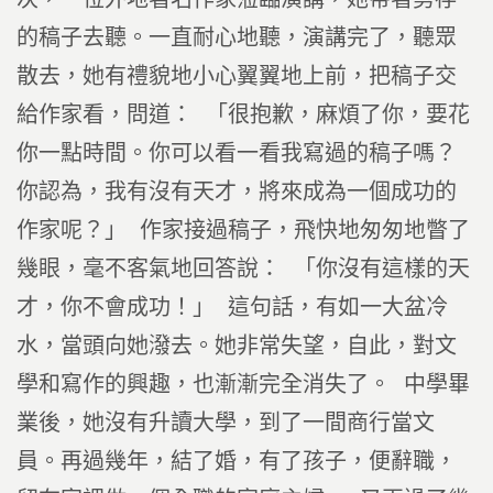
的稿子去聽。一直耐心地聽，演講完了，聽眾
散去，她有禮貌地小心翼翼地上前，把稿子交
給作家看，問道： 「很抱歉，麻煩了你，要花
你一點時間。你可以看一看我寫過的稿子嗎？
你認為，我有沒有天才，將來成為一個成功的
作家呢？」 作家接過稿子，飛快地匆匆地瞥了
幾眼，毫不客氣地回答說： 「你沒有這樣的天
才，你不會成功！」 這句話，有如一大盆冷
水，當頭向她潑去。她非常失望，自此，對文
學和寫作的興趣，也漸漸完全消失了。 中學畢
業後，她沒有升讀大學，到了一間商行當文
員。再過幾年，結了婚，有了孩子，便辭職，