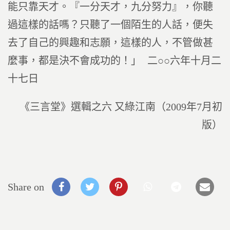
能只靠天才。『一分天才，九分努力』，你聽
過這樣的話嗎？只聽了一個陌生的人話，便失
去了自己的興趣和志願，這樣的人，不管做甚
麼事，都是決不會成功的！」 二○○六年十月二
十七日
《三言堂》選輯之六 又綠江南（2009年7月初
版）
Share on