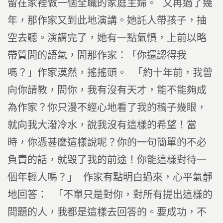
留在家裡做一個全職的家庭主婦。 又再過了幾
年，那作家又到此地演講。她託人帶孩子，抽
空去聽。演講完了，她有一點氣憤，上前以略
帶質問的語氣，問那作家：「你還認得我
嗎？」作家漠然，搖搖頭。 「約十年前，我曾
向你請教，問你，我有沒有天才，能不能夠成
為作家？你只漫不經心地看了我的稿子幾眼，
就向我大潑冷水，說我沒有這樣的希望！當
時，你憑甚麼這樣說呢？你的一句簡單的不必
負責的話，就毀了我的前途！你能這樣對待一
個年輕人嗎？」 作家有點明白過來，心平氣靜
地回答： 「不單只是對你，對所有提出這樣的
問題的人，我都是這樣去回答的。要成功，不