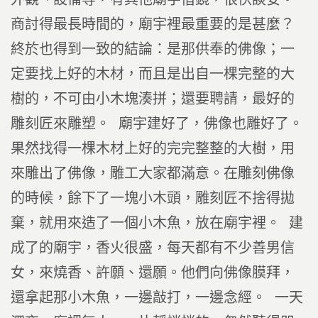
商討得最長時間的，廟宇裡最重要的是甚麼？
終於也得到一致的結論：是那供奉的佛像；一
定要找上好的木材，而且是出自一棵完整的大
樹的，不可由小木塊湊拼；還要聘請，最好的
雕刻匠來雕塑。 廟宇建好了，佛像也雕好了。
果然找得一棵木材上好的完完整整的大樹，用
來雕出了佛像，雕工大家都滿意。在雕刻佛像
的時候，餘下了一塊小木頭，雕刻匠不捨得拋
棄，就用來造了一個小木魚，放在廟宇裡。 建
成了的廟宇，香火很盛，每天都有不少善男信
女，來燒香、許願、還願。他們向佛像膜拜，
還拿起那小木魚，一邊敲打，一邊念經。 一天