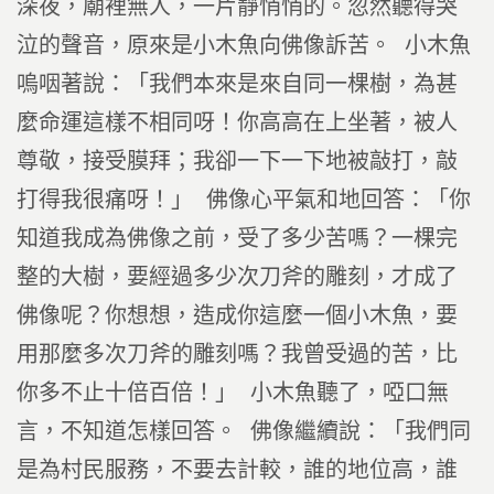
深夜，廟裡無人，一片靜悄悄的。忽然聽得哭
泣的聲音，原來是小木魚向佛像訴苦。 小木魚
嗚咽著說：「我們本來是來自同一棵樹，為甚
麼命運這樣不相同呀！你高高在上坐著，被人
尊敬，接受膜拜；我卻一下一下地被敲打，敲
打得我很痛呀！」 佛像心平氣和地回答：「你
知道我成為佛像之前，受了多少苦嗎？一棵完
整的大樹，要經過多少次刀斧的雕刻，才成了
佛像呢？你想想，造成你這麼一個小木魚，要
用那麼多次刀斧的雕刻嗎？我曾受過的苦，比
你多不止十倍百倍！」 小木魚聽了，啞口無
言，不知道怎樣回答。 佛像繼續說：「我們同
是為村民服務，不要去計較，誰的地位高，誰