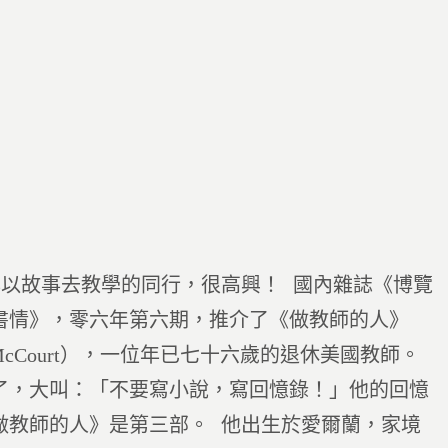
以故事去教學的同行，很高興！ 國內雜誌《博覽
書情》，零六年第六期，推介了《做教師的人》
k McCourt），一位年已七十六歲的退休美國教師。
了，大叫：「不要寫小說，寫回憶錄！」他的回憶
做教師的人》是第三部。 他出生於愛爾蘭，家境