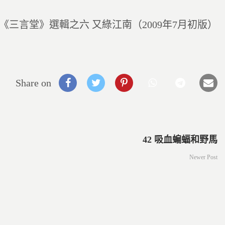
《三言堂》選輯之六 又綠江南（2009年7月初版）
Share on
42 吸血蝙蝠和野馬
Newer Post