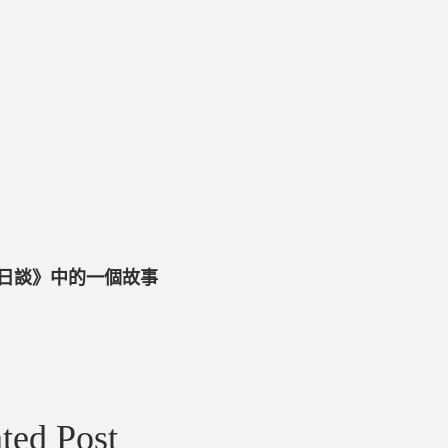
《十日談》中的一個故事
ted Post