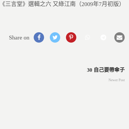
《三言堂》選輯之六 又綠江南（2009年7月初版）
Share on
30 自己要帶傘子
Newer Post