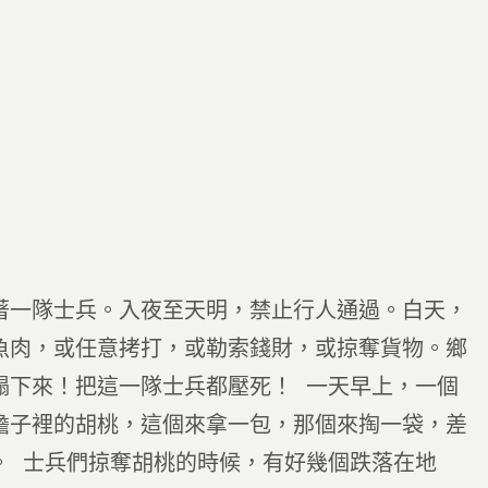
著一隊士兵。入夜至天明，禁止行人通過。白天，
魚肉，或任意拷打，或勒索錢財，或掠奪貨物。鄉
塌下來！把這一隊士兵都壓死！ 一天早上，一個
擔子裡的胡桃，這個來拿一包，那個來掏一袋，差
。 士兵們掠奪胡桃的時候，有好幾個跌落在地