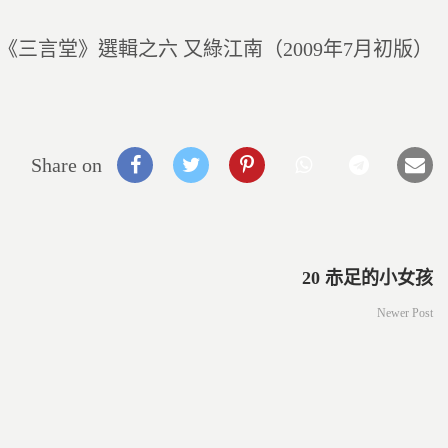
《三言堂》選輯之六 又綠江南（2009年7月初版）
Share on
20 赤足的小女孩
Newer Post