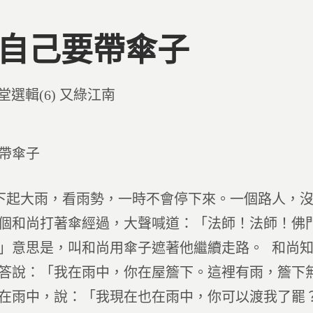
0 自己要帶傘子
d
堂選輯(6) 又綠江南
帶傘子
起大雨，看雨勢，一時不會停下來。一個路人，沒
個和尚打著傘經過，大聲喊道：「法師！法師！佛
」意思是，叫和尚用傘子遮著他繼續走路。 和尚
答說：「我在雨中，你在屋簷下。這裡有雨，簷下
在雨中，說：「我現在也在雨中，你可以渡我了罷