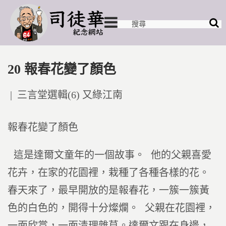
20 報春花變了顏色
Posted
三言堂選輯(6) 又綠江南
in
報春花變了顏色
這是達爾文童年的一個故事。 他的父親喜愛
花卉，在家的花園裡，栽種了各種各樣的花。
春天來了，最早開放的是報春花，一簇一簇黃
色的白色的，開得十分燦爛。 父親在花園裡，
一面欣賞，一面清理雜草。達爾文跟在身邊，