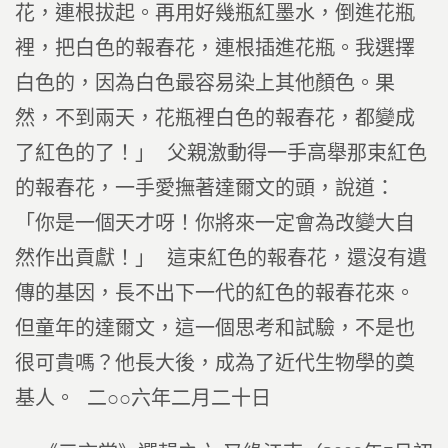
花，連根拔起。再用好幾瓶紅墨水，倒進花瓶
裡，把白色的報春花，連根插進花瓶。我選擇
白色的，因為白色最容易染上其他顏色。果
然，不到兩天，花瓶裡白色的報春花，都變成
了紅色的了！」 父親激動得一手高舉那束紅色
的報春花，一手愛撫著達爾文的頭，說道：
「你是一個天才呀！你將來一定會為改變大自
然作出貢獻！」 這束紅色的報春花，還沒有遺
傳的基因，長不出下一代的紅色的報春花來。
但童年的達爾文，這一個思考和試驗，不是也
很可貴嗎？他長大後，成為了近代生物學的奠
基人。 二○○六年二月二十日