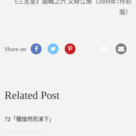
《三言堂》選輯之六 又綠江南（2009年7月初
版）
Share on
Related Post
72「獨愴然而涕下」