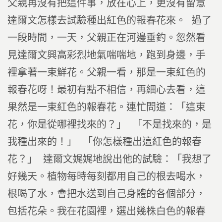
父親再沒有把這件事，放在心上，更沒有留意
達爾文怎樣去試驗種出紅色的報春花來。 過了
一段時間，一天，父親正在河邊垂釣。忽然看
見達爾文興高彩烈地氣喘喘地，跑到身邊，手
裡拿著一束鮮花。父親一看，那是一束紅色的
報春花呀！最初有點不相信，再細心去看，這
果然是一束紅色的報春花。連忙問道：「這束
花，你是從哪裡找來的？」 「不是找來的，是
我種出來的！」 「你怎樣種出這紅色的報春
花？」 達爾文娓娓地說出他的試驗：「我想了
好幾天。植物每時每刻都用自己的根去喝水，
根喝了水，會把水送到自己身體的各個部分，
包括花朵。我在花園裡，選出幾株白色的報春