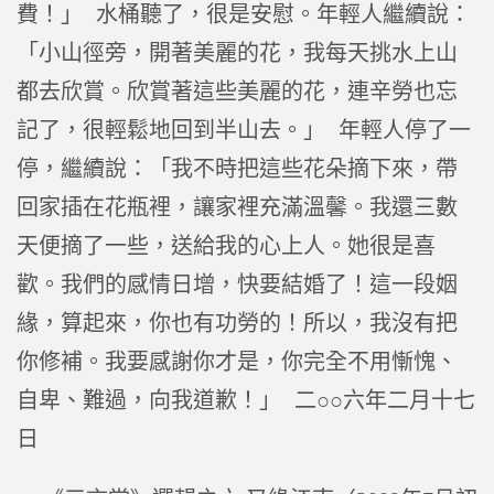
費！」 水桶聽了，很是安慰。年輕人繼續說：
「小山徑旁，開著美麗的花，我每天挑水上山
都去欣賞。欣賞著這些美麗的花，連辛勞也忘
記了，很輕鬆地回到半山去。」 年輕人停了一
停，繼續說：「我不時把這些花朵摘下來，帶
回家插在花瓶裡，讓家裡充滿溫馨。我還三數
天便摘了一些，送給我的心上人。她很是喜
歡。我們的感情日增，快要結婚了！這一段姻
緣，算起來，你也有功勞的！所以，我沒有把
你修補。我要感謝你才是，你完全不用慚愧、
自卑、難過，向我道歉！」 二○○六年二月十七
日