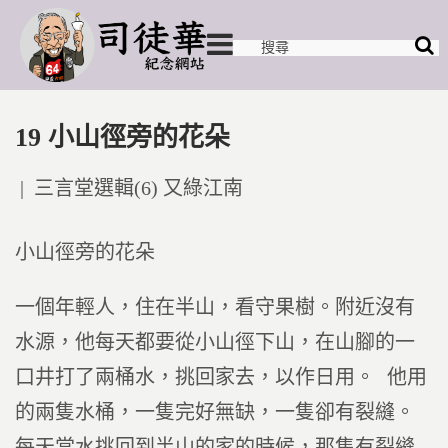
19 小山徑旁的花朵
Posted
三言堂選輯(6) 又綠江南
in
小山徑旁的花朵
一個年輕人，住在半山，看守果樹。附近沒有
水源，他每天都要從小山徑下山，在山腳的一
口井打了兩桶水，挑回家去，以作日用。 他用
的兩隻水桶，一隻完好無缺，一隻卻有裂縫。
每天當水挑回到半山的家的時候，那隻有裂縫