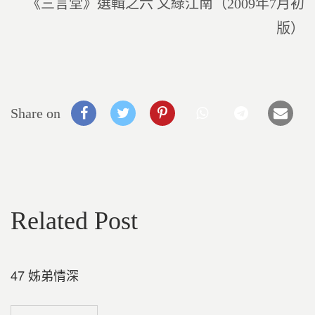
《三言堂》選輯之六 又綠江南（2009年7月初
版）
Share on
Related Post
47 姊弟情深