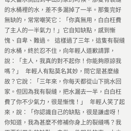
的水桶裡的水，差不多漏掉了一半。那隻完好
無缺的，常常嘲笑它：「你真無用，白白枉費
了主人的一半氣力！」它自知缺點，感到慚
愧、自卑、難過。 這樣過了三年，這隻有裂縫
的水桶，終於忍不住，向年輕人道歉請罪，
說：「主人，我真的對不起你！你能夠原諒我
嗎？」 年輕人有點莫名其妙，問它是甚麼緣
故？它說：「三年來，你每天都從山下挑水回
家。但因為我有裂縫，把水漏去一半，白白枉
費了你不少氣力，很是慚愧！」 年輕人笑了起
來，說：「你認識自己的缺點，很是謙虛呀！
你知道，我為甚麼不修補你身上的裂縫嗎？我