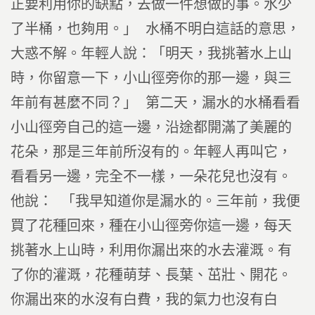
正要利用你的缺點，去做一件想做的事。水少
了半桶，也夠用。」 水桶不明白這話的意思，
大惑不解。年輕人說：「明天，我挑著水上山
時，你留意一下，小山徑旁你的那一邊，與三
年前有甚麼不同？」 第二天，漏水的水桶看看
小山徑旁自己的這一邊，沿途都開滿了美麗的
花朵，那是三年前所沒有的。年輕人再叫它，
看看另一邊，完全不一樣，一朵花兒也沒有。
他說： 「我早知道你是漏水的。三年前，我便
買了花種回來，種在小山徑旁你這一邊，每天
挑著水上山時，利用你漏出來的水去灌溉。有
了你的灌溉，花種萌芽、長葉、茁壯、開花。
你漏出來的水沒有白費，我的氣力也沒有白