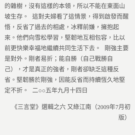
的雜樹，沒有這樣的本領，所以不能在東面山
坡生存。 這對夫婦看了這情景，得到啟發而醒
悟，反省了過去的相處，冰釋前嫌，擁抱起
來。他們向雪松學習，堅韌地互相包容，比以
前更快樂幸福地繼續共同生活下去。 剛強主要
是對外。剛者易折；能自勝（自己戰勝自
己），才是真正的強者，剛者卻缺乏這種反
省。堅韌勝於剛強，因能反省而持續恆久地堅
定不折。 二○○五年九月十四日
《三言堂》選輯之六 又綠江南（2009年7月初
版）