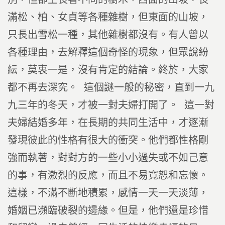
滿松、柏、女貞等各種雜樹，但東面的山坡，
只長出雪松一種，其他雜樹都沒有。有人曾以
各種理由，去解釋這個奇怪的現象，但眾說紛
紜，莫衷一是，沒有肯定的結論。終於，大家
都不再去深究。 這個謎一般的秘密，直到一九
九三年的冬天，才被一對夫婦打開了。 這一對
夫婦結婚多年，在長期的共同生活中，才逐漸
發現彼此的性格有很大的衝突。他們都性格剛
強而執著，對對方的一些小小過失或不如己意
的事，有激烈的反應，而且不易寬恕和忘懷。
這樣，不滿不斷地積累，感情一天一天淡薄，
婚姻已瀕臨破裂的邊緣。但是，他們還是珍惜