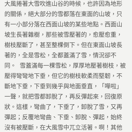
大風捲著大雪吹進山谷的時候，也許因為地形
的關係，絕大部分的雪都落在東面的山坡，只
有一小部分落在西面山坡的某些地點。西面山
坡生長著雜樹，那些被雪壓著的，愈壓愈重，
樹枝壓斷了，甚至整棵倒下。但在東面山坡長
著的，全是雪松，全都蓋滿了雪，情況卻不
同。 雪蓋滿每一棵雪松，厚厚地壓著樹枝，被
壓得彎彎地下垂，但它的樹枝軟柔而堅韌，不
斷地下垂，下垂到幾乎與地面垂直，「嘩啦」
一聲，就把雪都卸脫了，再反彈起來，回復原
狀。這樣，彎曲了，下垂了，卸脫了雪，又再
彈起；反覆地彎曲、下垂、卸脫、彈起，始終
沒有被壓斷，在大風雪中兀立活著。啊！其他