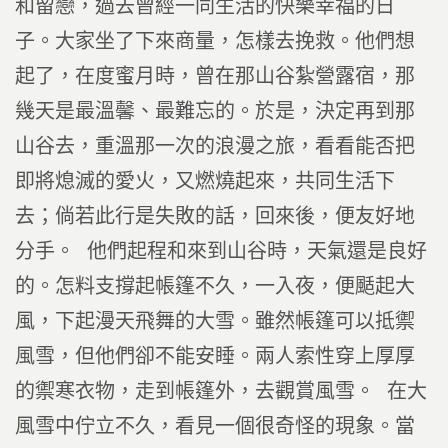
和留戀，過去曾經一同生活的快樂幸福的日
子。大家坐了下來商量，怎樣去挽救。他們想
起了，在度蜜月時，曾在那山谷紮營露宿，那
幾天是最溫馨、最難忘的。於是，決定再到那
山谷去，重溫那一次的浪漫之旅，看看能否把
即將熄滅的愛火，又燃燒起來，共同生活下
去；倘若此行是失敗的話，回來後，便友好地
分手。 他們起程和來到山谷時，天氣還是良好
的。怎料支撐起帳篷不久，一入夜，便颳起大
風，下起漫天飛舞的大雪。雖然帳篷可以抵禦
風雪，但他們卻不能安睡。兩人索性穿上厚厚
的禦寒衣物，走到帳篷外，去觀賞風雪。 在大
風雪中佇立不久，看見一個很奇怪的現象。當