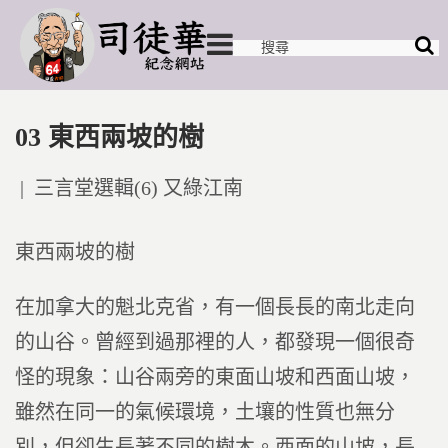
03 東西兩坡的樹
Posted
三言堂選輯(6) 又綠江南
in
東西兩坡的樹
在加拿大的魁北克省，有一個長長的南北走向
的山谷。曾經到過那裡的人，都發現一個很奇
怪的現象：山谷兩旁的東面山坡和西面山坡，
雖然在同一的氣候環境，土壤的性質也無分
別，但卻生長著不同的樹木。西面的山坡，長