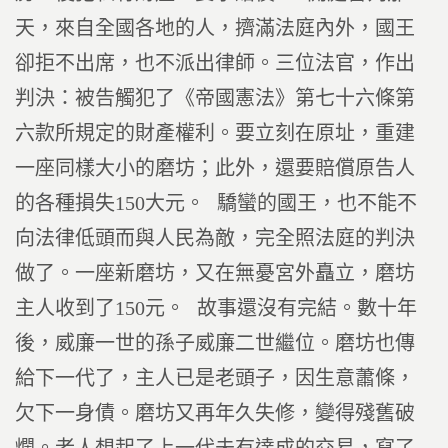
天，來自全國各地的人，擠滿法庭內外，國王
卻拒不出席，也不派出律師。三位法官，作出
判決：被告觸犯了《帝國憲法》第七十六條第
六款所規定的財產權利。要立刻在原址，重建
一座同樣大小的磨坊；此外，還要賠償原告人
的各種損失150大元。 驕蠻的國王，也不能不
向法律低頭而與人民為敵，完全照法庭的判決
做了。一座新磨坊，又在無憂宮外矗立，磨坊
主人收到了150元。 故事還沒有完結。數十年
後，威廉一世的孫子威廉二世繼位。磨坊也傳
給下一代了，主人已是老頭子，因生意蕭條，
欠下一身債。磨坊又再年久失修，變得殘舊破