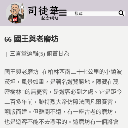
66 國王與老磨坊
Posted
三言堂選輯(5) 俯首甘為
in
國王與老磨坊
在柏林西南二十七公里的小鎮波
茨坦，風景如畫，是著名遊覽勝地。隱藏在茂
密樹林的無憂宮，是遊客必到之處。它是距今
二百多年前，腓特烈大帝仿照法國凡爾賽宮，
翻版而建。但離開不遠，有一座古老的磨坊，
也是遊客不能不去憑弔的。這磨坊有一個將會