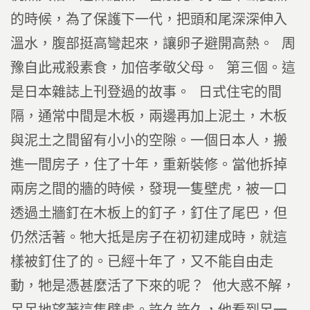
的時候，為了保護下一代，把頭和尾深深伸入
溫水，腹部挺高彎起來，讓卵子避開高熱。 周
豫自此戒殺素食，加倍孝敬父母。 第三個。這
是日本雜誌上刊登過的故事。 日式住宅的間
隔，通常中間是木板，兩邊再加上泥土，木板
與泥土之間留有小小的空隙。一個日本人，搬
進一間房子，住了十年，重新裝修。當他拆掉
兩房之間的牆的時候，發現一隻壁虎，被一口
透過土牆釘在木板上的釘子，釘住了尾巴，但
仍然活著。牠大抵是房子在初初建成時，就這
樣被釘住了的。已經十年了，又不能自由走
動，牠是憑甚麼活了下來的呢？ 他大惑不解，