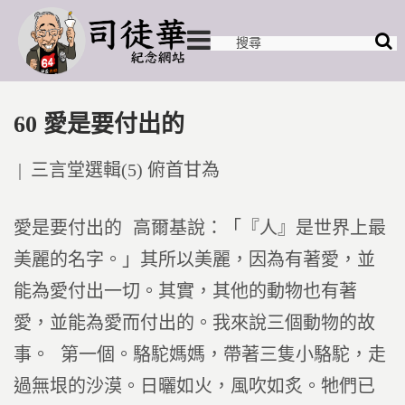
60 愛是要付出的
Posted
三言堂選輯(5) 俯首甘為
in
愛是要付出的 高爾基說：「『人』是世界上最
美麗的名字。」其所以美麗，因為有著愛，並
能為愛付出一切。其實，其他的動物也有著
愛，並能為愛而付出的。我來說三個動物的故
事。 第一個。駱駝媽媽，帶著三隻小駱駝，走
過無垠的沙漠。日曬如火，風吹如炙。牠們已