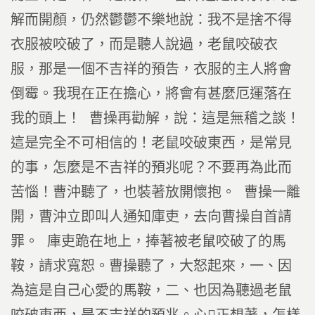
解而開顏，仍然鬱鬱不樂地說：我不是捨不得
衣服被咬破了，而是聽人說過，老鼠咬破衣
服，那是一個不吉祥的預告，衣服的主人將會
倒霉。我現在正在擔心，將會有甚麼厄運落在
我的頭上！ 曹操再勸解，說：這是無稽之談！
這是完全不可相信的！老鼠咬破東西，是常見
的事，怎麼是不吉祥的預兆呢？不要再為此而
苦惱！曹沖聽了，也裝著放開懷抱。 曹操一離
開，曹沖立即叫人通知庫吏，去向曹操自首請
罪。 庫吏跪在地上，捧著被老鼠咬破了的馬
鞍，請求寬恕。曹操聽了，大怒起來，一、因
為這是自己心愛的馬鞍，二、也因為聽過老鼠