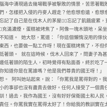
腦海中湧現過去幾場戰爭被擊敗的情景，苦思著戰
們，怎樣把入侵的丹麥人趕走？他愈想愈遠，愈想
忘記了自己是在伐木人的茅屋，忘記了飢餓疲累，
充滿濃煙，蛋糕被烤焦了。阿像一塊木頭地，呆
不知道。 她大怒，罵道：「你這個懶惰沒用的傢
東西，也要做一點工作呀！現在蛋糕烤焦了，不但
低著頭。 就在這時候，伐木人回來了，問妻子為
邊低著頭的陌生人，初時覺得有點面善，終於吃了
你知道你是在罵誰嗎？他是我們尊貴的國王呀！」
恕。 阿叫她站起來，說：「你罵我是罵得對的。
小的事卻也沒有盡責去做好。任何人接受了一個責
訓！過去，我作為國王，沒有好好保衛國土和人民
責任。你罵我實在罵得太好了！你給我的教訓實在