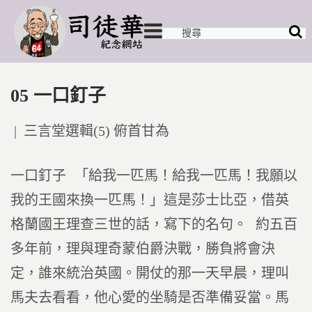
05 一口釘子
Posted
三言堂選輯(5) 俯首甘為
in
一口釘子 「給我一匹馬！給我一匹馬！我願以
我的王國來換一匹馬！」這是莎士比亞，借英
格蘭國王理查三世的話，寫下的名句。 約五百
多年前，理與理奇蒙伯爵決戰，勝負將會決
定，誰來統治英國。開仗的那一天早晨，理叫
馬夫去看看，他心愛的坐騎是否準備妥當。馬