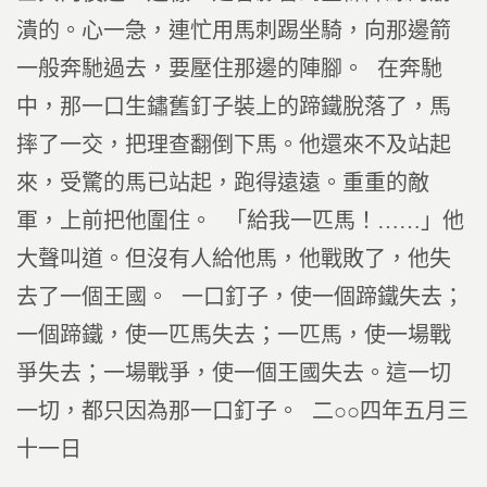
潰的。心一急，連忙用馬刺踢坐騎，向那邊箭
一般奔馳過去，要壓住那邊的陣腳。 在奔馳
中，那一口生鏽舊釘子裝上的蹄鐵脫落了，馬
摔了一交，把理查翻倒下馬。他還來不及站起
來，受驚的馬已站起，跑得遠遠。重重的敵
軍，上前把他圍住。 「給我一匹馬！……」他
大聲叫道。但沒有人給他馬，他戰敗了，他失
去了一個王國。 一口釘子，使一個蹄鐵失去；
一個蹄鐵，使一匹馬失去；一匹馬，使一場戰
爭失去；一場戰爭，使一個王國失去。這一切
一切，都只因為那一口釘子。 二○○四年五月三
十一日