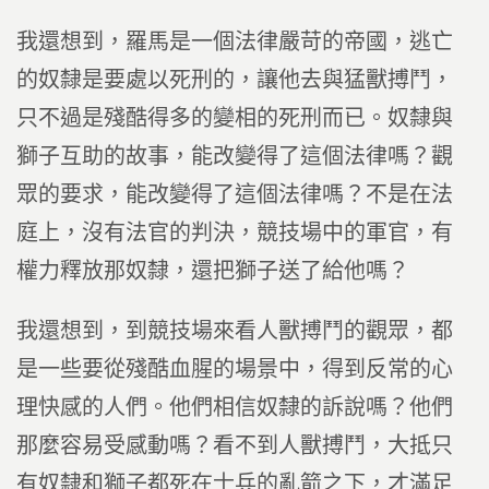
我還想到，羅馬是一個法律嚴苛的帝國，逃亡
的奴隸是要處以死刑的，讓他去與猛獸搏鬥，
只不過是殘酷得多的變相的死刑而已。奴隸與
獅子互助的故事，能改變得了這個法律嗎？觀
眾的要求，能改變得了這個法律嗎？不是在法
庭上，沒有法官的判決，競技場中的軍官，有
權力釋放那奴隸，還把獅子送了給他嗎？
我還想到，到競技場來看人獸搏鬥的觀眾，都
是一些要從殘酷血腥的場景中，得到反常的心
理快感的人們。他們相信奴隸的訴說嗎？他們
那麼容易受感動嗎？看不到人獸搏鬥，大抵只
有奴隸和獅子都死在士兵的亂箭之下，才滿足