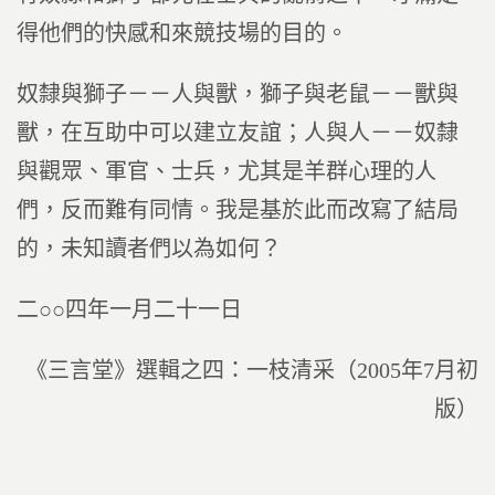
得他們的快感和來競技場的目的。
奴隸與獅子－－人與獸，獅子與老鼠－－獸與
獸，在互助中可以建立友誼；人與人－－奴隸
與觀眾、軍官、士兵，尤其是羊群心理的人
們，反而難有同情。我是基於此而改寫了結局
的，未知讀者們以為如何？
二○○四年一月二十一日
《三言堂》選輯之四：一枝清采（2005年7月初
版）