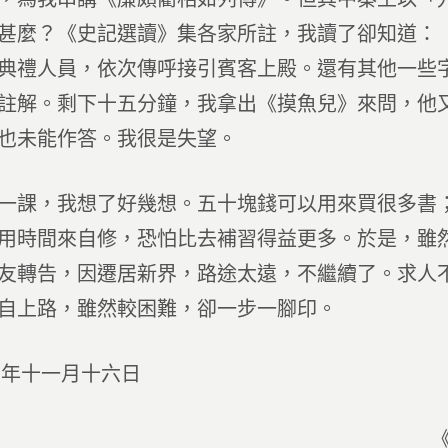
甚麼？《史記選讀》集各家所註，我讀了卻知道：
典禮人員，依次傳呼接引賓客上殿。還有其他一些
註解。剩下十五分鐘，我拿出《摸魚兒》來問，他
也未能作答。我很是失望。
一課，我想了好幾想。五十塊錢可以用來買很多書
用時間來自修，恐怕比去補習得益更多。於是，雖
友轉告，因遷居新界，路途太遠，不繼續了。求人
自上路，雖然較困難，卻一步一腳印。
三年十一月十六日