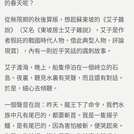
的春天呢？
從無限期的秋後算賬，想起蘇東坡的《艾子雜
說》（又名《東坡居士艾子雜說》，艾子是作
者假託的戰國時代人物，借此典型人物，評論
現賞），內有一則近乎笑話的諷刺故事。
艾子渡海，晚上，船隻停泊在一個峙立的石
島。夜裏，聽見水裏有哭聲，而且還有對話。
於是，細心去傾聽。
一個聲音在說：昨天，龍王下了命令，我們水
族中凡有尾巴的，都要斬首。我是一隻揚子
鱷，是有尾巴的，因為害怕被斬，便哭起來。