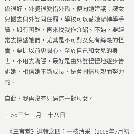
係很好，外婆很愛惜外孫，便向她建議：讓女
兒搬去與外婆同住罷，學校可以替她辦轉學手
續，如有困難，再來找我作介紹。不過，要經
常去探望她們，尤其是不可對女兒有絲毫的怪
責，要比以前更關心。至於自己和女兒的身
世，不用去瞞隱，最好是由外婆慢慢地逐步告
訴她，相信她不斷成長，是會同情母親而努力
的。
自此，我再沒有見過這一對母女。
二○○三年二月二十八日
《三言堂》選輯之四：一枝清采（2005年7月初