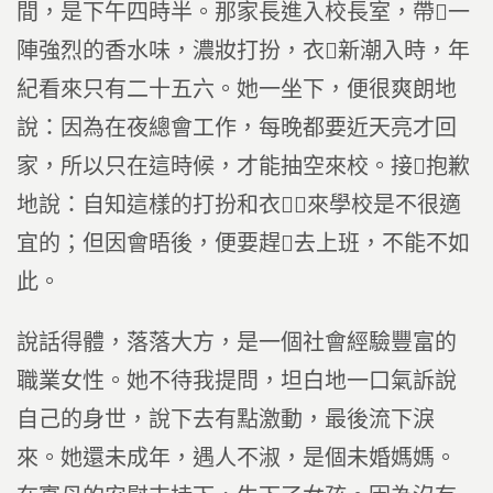
間，是下午四時半。那家長進入校長室，帶一
陣強烈的香水味，濃妝打扮，衣新潮入時，年
紀看來只有二十五六。她一坐下，便很爽朗地
說：因為在夜總會工作，每晚都要近天亮才回
家，所以只在這時候，才能抽空來校。接抱歉
地說：自知這樣的打扮和衣，來學校是不很適
宜的；但因會晤後，便要趕去上班，不能不如
此。
說話得體，落落大方，是一個社會經驗豐富的
職業女性。她不待我提問，坦白地一口氣訴說
自己的身世，說下去有點激動，最後流下淚
來。她還未成年，遇人不淑，是個未婚媽媽。