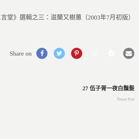
言堂》選輯之三：滋蘭又樹蕙（2003年7月初版）
Share on
27 伍子胥一夜白鬚髮
Newer Post