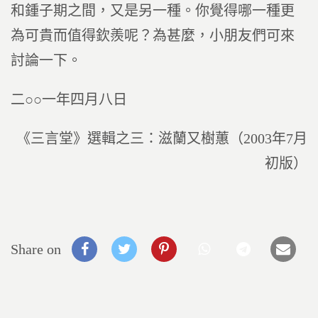
和鍾子期之間，又是另一種。你覺得哪一種更
為可貴而值得欽羨呢？為甚麼，小朋友們可來
討論一下。
二○○一年四月八日
《三言堂》選輯之三：滋蘭又樹蕙（2003年7月
初版）
Share on