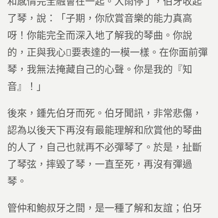
和感情完全融會在一起。大雨停了，伯牙收起
了琴，說：「子期，你欣賞音樂的能力真高
呀！你能完全而深入地了解我的琴曲。你說
的，正與我心要表達的一模一樣。在你面前彈
琴，我無法掩藏自己的心聲。你是我的『知
音』！」
後來，鍾先伯牙而死。伯牙聞訊，非常悲傷，
認為以後天下再沒有最能理解和欣賞他的琴曲
的人了，自己也就再不必彈琴了。於是，扯斷
了琴弦，摔毀了琴，一直至死，再沒有彈過
琴。
管仲和鮑叔牙之間，是一種了解和友誼；伯牙