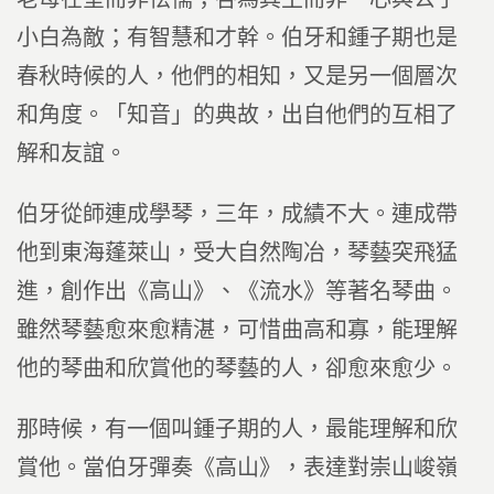
小白為敵；有智慧和才幹。伯牙和鍾子期也是
春秋時候的人，他們的相知，又是另一個層次
和角度。「知音」的典故，出自他們的互相了
解和友誼。
伯牙從師連成學琴，三年，成績不大。連成帶
他到東海蓬萊山，受大自然陶冶，琴藝突飛猛
進，創作出《高山》、《流水》等著名琴曲。
雖然琴藝愈來愈精湛，可惜曲高和寡，能理解
他的琴曲和欣賞他的琴藝的人，卻愈來愈少。
那時候，有一個叫鍾子期的人，最能理解和欣
賞他。當伯牙彈奏《高山》，表達對崇山峻嶺