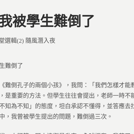
7 我被學生難倒了
d
堂選輯(2) 隨風潛入夜
生難倒了
《難倒孔子的兩個小孩》，我問：「我們怎樣才能
，是重要的方法。但學生往往會提出，老師一時不
不知為不知」的態度，坦白承認不懂得，並答應去
中，我曾被學生提出的問題，難倒過三次。