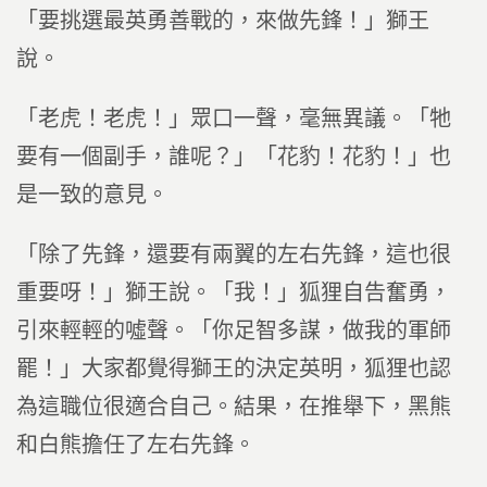
「要挑選最英勇善戰的，來做先鋒！」獅王
說。
「老虎！老虎！」眾口一聲，毫無異議。「牠
要有一個副手，誰呢？」「花豹！花豹！」也
是一致的意見。
「除了先鋒，還要有兩翼的左右先鋒，這也很
重要呀！」獅王說。「我！」狐狸自告奮勇，
引來輕輕的噓聲。「你足智多謀，做我的軍師
罷！」大家都覺得獅王的決定英明，狐狸也認
為這職位很適合自己。結果，在推舉下，黑熊
和白熊擔任了左右先鋒。