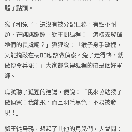
驢子點頭。
猴子和兔子，還沒有被分配任務，有點不耐
煩，在跳跳蹦蹦。獅王問狐狸：「怎樣去發揮
牠們的長處呢？」狐狸說：「猴子身手敏捷，
又能掩蔽在樹，應該做偵察。兔子走得快，就
做傳令兵罷！」大家都覺得狐狸的確是個好軍
師。
烏鴉聽了狐狸的建議，便說：「我來協助猴子
做偵察！我能飛，而且羽毛黑色，不易被發
現！」
獅王從烏鴉，想起了其他的鳥兒們，大聲問：