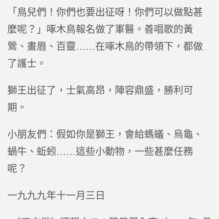
「鳥兒們！你們也要出征呀！你們可以做點甚
麼呢？」啄木鳥報名做了軍醫。善唱歌的黃
鶯、畫眉、百靈……在啄木鳥的帶領下，都做
了護士。
獅王出征了，士氣高昂，陣容鼎盛，勝利可
期。
小朋友們：假如你是獅王，會給螞蟻、烏龜、
蝸牛、蚯蚓……這些小動物，一些甚麼任務
呢？
一九九九年十一月三日