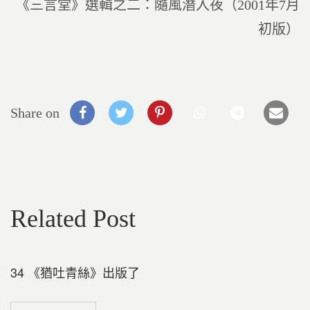
《三言堂》選輯之二：隨風潛入夜（2001年7月
初版）
Share on
Related Post
34 《猶吐青絲》出版了