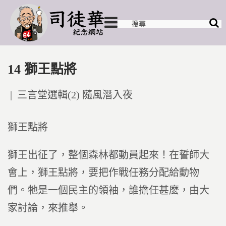
14 獅王點將
Posted
三言堂選輯(2) 隨風潛入夜
in
獅王點將
獅王出征了，整個森林都動員起來！在誓師大
會上，獅王點將，要把作戰任務分配給動物
們。牠是一個民主的領袖，誰擔任甚麼，由大
家討論，來推舉。