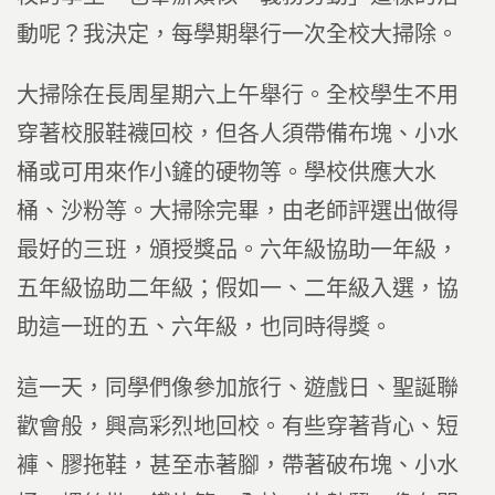
動呢？我決定，每學期舉行一次全校大掃除。
大掃除在長周星期六上午舉行。全校學生不用
穿著校服鞋襪回校，但各人須帶備布塊、小水
桶或可用來作小鏟的硬物等。學校供應大水
桶、沙粉等。大掃除完畢，由老師評選出做得
最好的三班，頒授獎品。六年級協助一年級，
五年級協助二年級；假如一、二年級入選，協
助這一班的五、六年級，也同時得獎。
這一天，同學們像參加旅行、遊戲日、聖誕聯
歡會般，興高彩烈地回校。有些穿著背心、短
褲、膠拖鞋，甚至赤著腳，帶著破布塊、小水