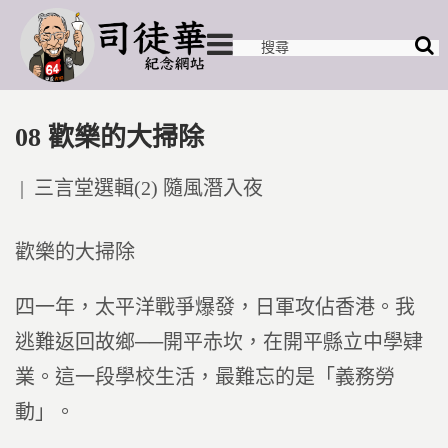
08 歡樂的大掃除
Posted
三言堂選輯(2) 隨風潛入夜
in
歡樂的大掃除
四一年，太平洋戰爭爆發，日軍攻佔香港。我
逃難返回故鄉──開平赤坎，在開平縣立中學肄
業。這一段學校生活，最難忘的是「義務勞
動」。