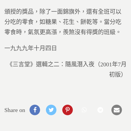
頒授的獎品，除了一面錦旗外，還有全班可以
分吃的零食，如糖果、花生、餅乾等。當分吃
零食時，氣氛更高漲，羨煞沒有得獎的班級。
一九九九年十月四日
《三言堂》選輯之二：隨風潛入夜（2001年7月
初版）
Share on