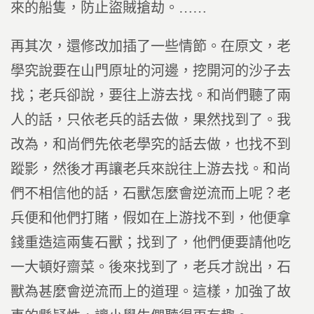
來的船隻，防止盜賊搶劫。……
再其次，還修改加插了一些情節。在原文，老
學究說要在山門原址的河邊，挖開河的沙子去
找；老兵卻說，要往上游去找。和尚們聽了兩
人的話，只依老兵的話去做，果然找到了。我
改為，和尚們先依老學究的話去做，也找不到
蹤影，然後才再讓老兵來說往上游去找。和尚
們不相信他的話，石獸怎麼會逆流而上呢？老
兵便和他們打賭，假如在上游找不到，他便拿
錢重造這兩隻石獸；找到了，他們便要請他吃
一大頓好齋菜。後來找到了，老兵才說出，石
獸為甚麼會逆流而上的道理。這樣，加強了故