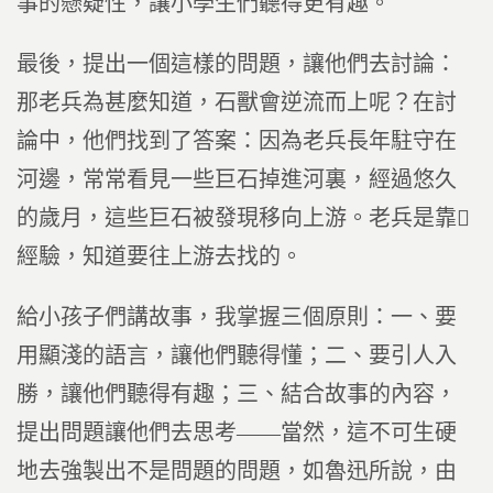
事的懸疑性，讓小學生們聽得更有趣。
最後，提出一個這樣的問題，讓他們去討論：
那老兵為甚麼知道，石獸會逆流而上呢？在討
論中，他們找到了答案：因為老兵長年駐守在
河邊，常常看見一些巨石掉進河裏，經過悠久
的歲月，這些巨石被發現移向上游。老兵是靠
經驗，知道要往上游去找的。
給小孩子們講故事，我掌握三個原則：一、要
用顯淺的語言，讓他們聽得懂；二、要引人入
勝，讓他們聽得有趣；三、結合故事的內容，
提出問題讓他們去思考——當然，這不可生硬
地去強製出不是問題的問題，如魯迅所說，由