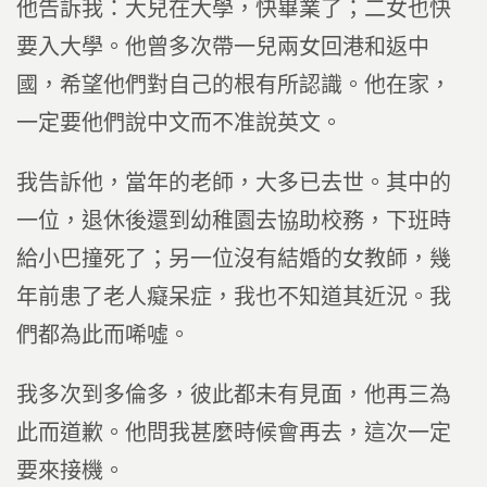
他告訴我：大兒在大學，快畢業了；二女也快
要入大學。他曾多次帶一兒兩女回港和返中
國，希望他們對自己的根有所認識。他在家，
一定要他們說中文而不准說英文。
我告訴他，當年的老師，大多已去世。其中的
一位，退休後還到幼稚園去協助校務，下班時
給小巴撞死了；另一位沒有結婚的女教師，幾
年前患了老人癡呆症，我也不知道其近況。我
們都為此而唏噓。
我多次到多倫多，彼此都未有見面，他再三為
此而道歉。他問我甚麼時候會再去，這次一定
要來接機。