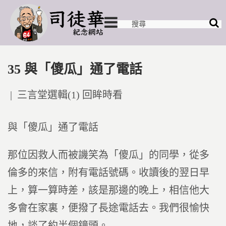
35 與「傻瓜」通了電話
Posted
三言堂選輯(1) 回眸時看
in
與「傻瓜」通了電話
那位因救人而被譏笑為「傻瓜」的同學，從多
倫多的來信，附有電話號碼。收讀後的翌日早
上，算一算時差，該是那邊的晚上，相信他大
多會在家裏，便撥了長途電話去。我們很愉快
地，談了約半個鐘頭。