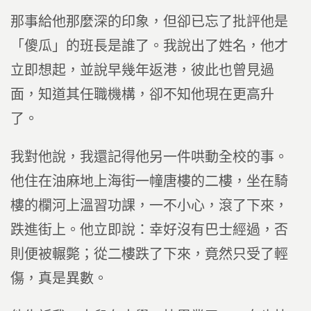
那事給他那麼深的印象，但卻已忘了批評他是
「傻瓜」的班長是誰了。我說出了姓名，他才
立即想起，並說早幾年返港，彼此也曾見過
面，知道其任職機構，卻不知他現在更高升
了。
我對他說，我還記得他另一件哄動全校的事。
他住在油麻地上海街一幢唐樓的二樓，坐在騎
樓的欄河上溫習功課，一不小心，滾了下來，
跌進街上。他立即說：幸好沒有巴士經過，否
則便被輾斃；從二樓跌了下來，竟然只受了輕
傷，真是異數。