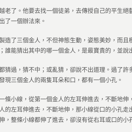
越老了。他要去找一個徒弟，去傳授自己的平生絕
出了一個辦法來。
製造了三個金人，不但神態生動，姿態美妙，而且
；誰能猜出其中的哪一個金人，是最寶貴的，並說
都猜過，猜不中；或亂猜，卻說不出道理。過了許
發現三個金人的兩隻耳朵和口，都有一個小孔。
一條小線，從第一個金人的左耳伸進去，不斷地伸
人的左耳伸進去，不斷地伸，那小線從口的小孔走
伸，整條小線都伸了進去，卻沒有從右耳或口的小