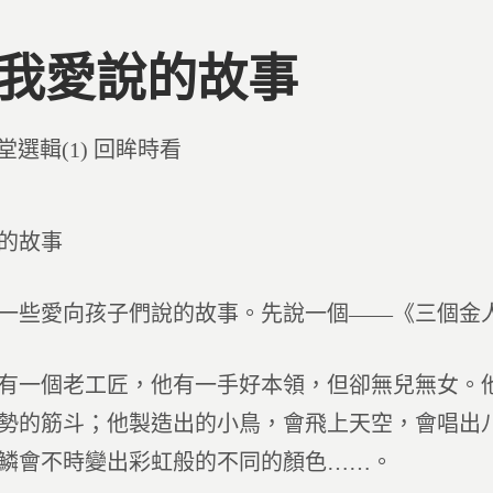
5 我愛說的故事
d
堂選輯(1) 回眸時看
的故事
一些愛向孩子們說的故事。先說一個——《三個金
有一個老工匠，他有一手好本領，但卻無兒無女。
勢的筋斗；他製造出的小鳥，會飛上天空，會唱出
鱗會不時變出彩虹般的不同的顏色……。