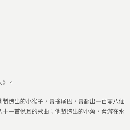
人》。
他製造出的小猴子，會搖尾巴，會翻出一百零八個
八十一首悅耳的歌曲；他製造出的小魚，會游在水