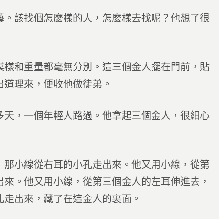
藝。該找個怎麼樣的人，怎麼樣去找呢？他想了很
模樣和重量都毫無分別。這三個金人擺在門前，貼
出道理來，便收他做徒弟。
多天，一個年輕人路過。他拿起三個金人，很細心
，那小線從右耳的小孔走出來。他又用小線，從第
出來。他又用小線，從第三個金人的左耳伸進去，
孔走出來，藏了在這金人的裏面。