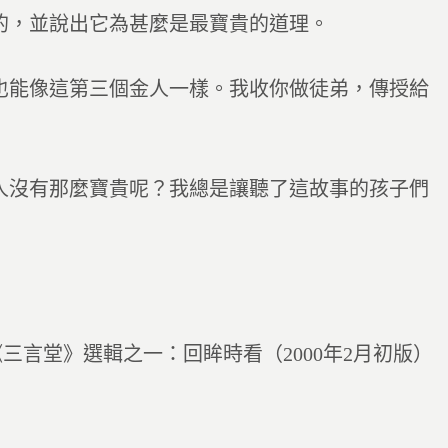
的，並說出它為甚麼是最寶貴的道理。
也能像這第三個金人一樣。我收你做徒弟，傳授給
人沒有那麼寶貴呢？我總是讓聽了這故事的孩子們
《三言堂》選輯之一：回眸時看（2000年2月初版）