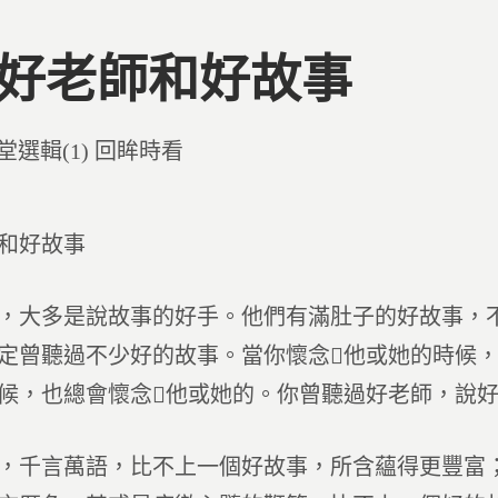
1 好老師和好故事
d
堂選輯(1) 回眸時看
和好故事
，大多是說故事的好手。他們有滿肚子的好故事，
定曾聽過不少好的故事。當你懷念他或她的時候
候，也總會懷念他或她的。你曾聽過好老師，說
，千言萬語，比不上一個好故事，所含蘊得更豐富