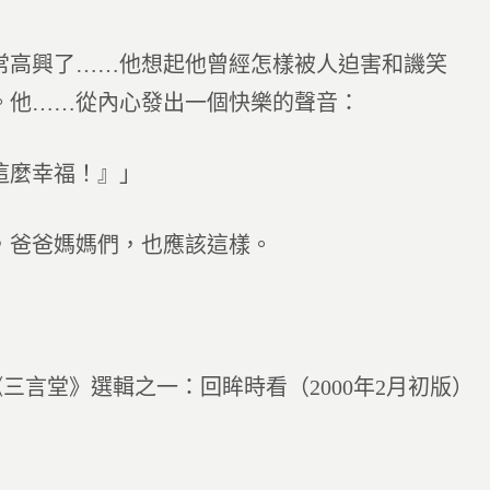
常高興了……他想起他曾經怎樣被人迫害和譏笑
。他……從內心發出一個快樂的聲音：
這麼幸福！』」
，爸爸媽媽們，也應該這樣。
《三言堂》選輯之一：回眸時看（2000年2月初版）