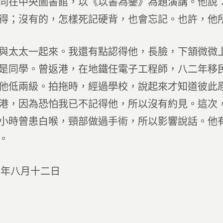
同在中央圖書館，以《以書為鑒》為題演講。他說：人的
得；沒有的，怎樣死記硬背，也會忘記。也許，他所
與太太一起來。我還有點認得他，長臉，下頷微微
是同學。曾返港，在地鐵任電子工程師，八二年移
他低兩級。拍拖時，經過學校，說起來才知道彼此
港，因為恐怕我已不記得他，所以沒有約見。這次
小時曾患白喉，頸部做過手術，所以影響說話。他
。
三年八月十二日