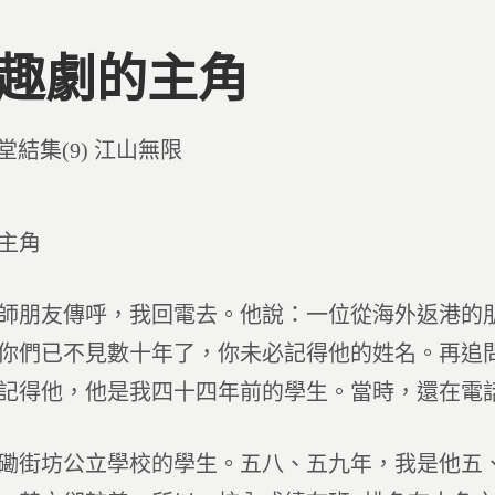
3 趣劇的主角
d
堂結集(9) 江山無限
主角
師朋友傳呼，我回電去。他說：一位從海外返港的
你們已不見數十年了，你未必記得他的姓名。再追
記得他，他是我四十四年前的學生。當時，還在電
磡街坊公立學校的學生。五八、五九年，我是他五