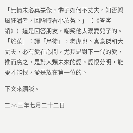
「無情未必真豪傑，憐子如何不丈夫。知否興
風狂嘯者，回眸時看小於菟。」（《答客
誚》）這是回答朋友，嘲笑他太溺愛兒子的。
「於菟」：讀「烏徒」，老虎也。真豪傑和大
丈夫，必有愛在心間，尤其是對下一代的愛，
推而廣之，是對人類未來的愛。愛恨分明，能
愛才能恨，愛是放在第一位的。
下文來續談。
二○○三年七月二十二日