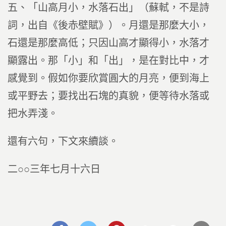
五、「山高月小，水落石出」（蘇軾，不是詩
詞，出自《後赤壁賦》）。月還是那麼大小，
石還是那麼高低；只因山高才顯得小，水落才
顯露出。那「小」和「出」，是在對比中，才
感覺到。假如你要欣賞圓大的月亮，便到海上
或平野去；要找出石塊的真貌，便等待水落或
把水弄淺。
還有六句，下文來續談。
二○○三年七月十六日