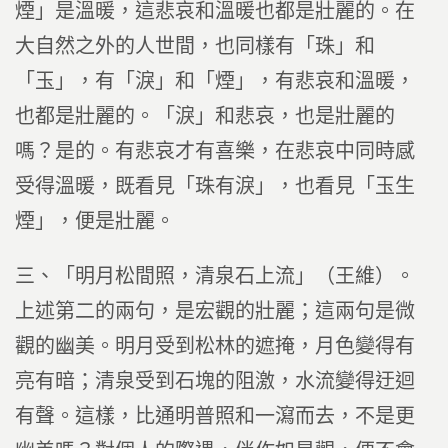
煙」是溫暖，這悲哀和溫暖也都是壯麗的。在
大自然之外的人世間，也同樣有「珠」和
「玉」，有「淚」和「煙」，有悲哀和溫暖，
也都是壯麗的。「淚」和悲哀，也是壯麗的
嗎？是的。有悲哀才有喜樂，在悲哀中同時感
受得溫暖，既看見「珠有淚」，也看見「玉生
煙」，便是壯麗。
三、「明月松間照，清泉石上流」（王維）。
上述第二的兩句，是宏觀的壯麗；這兩句是微
觀的幽美。明月受到松林的遮掩，月色變得有
亮有暗；清泉受到石塊的阻激，水流變得迂迴
有聲。這樣，比通明普照和一瀉而去，不是更