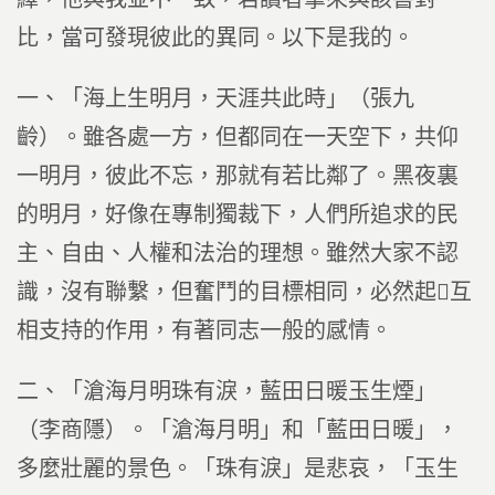
比，當可發現彼此的異同。以下是我的。
一、「海上生明月，天涯共此時」（張九
齡）。雖各處一方，但都同在一天空下，共仰
一明月，彼此不忘，那就有若比鄰了。黑夜裏
的明月，好像在專制獨裁下，人們所追求的民
主、自由、人權和法治的理想。雖然大家不認
識，沒有聯繫，但奮鬥的目標相同，必然起互
相支持的作用，有著同志一般的感情。
二、「滄海月明珠有淚，藍田日暖玉生煙」
（李商隱）。「滄海月明」和「藍田日暖」，
多麼壯麗的景色。「珠有淚」是悲哀，「玉生