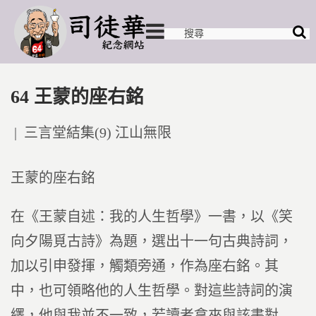
64 王蒙的座右銘
Posted
三言堂結集(9) 江山無限
in
王蒙的座右銘
在《王蒙自述：我的人生哲學》一書，以《笑
向夕陽覓古詩》為題，選出十一句古典詩詞，
加以引申發揮，觸類旁通，作為座右銘。其
中，也可領略他的人生哲學。對這些詩詞的演
繹，他與我並不一致，若讀者拿來與該書對