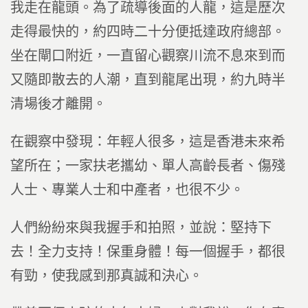
我走在龍頭。為了疏導後面的人龍，這是歷次
走得最快的，約四時二十分便抵達政府總部。
坐在閘口附近，一直留心觀察川流不息來到而
又隨即散去的人潮，直到龍尾出現，約九時半
清場後才離開。
在觀察中發現：年輕人很多，這是香港未來希
望所在；一家扶老攜幼、單人高齡長者、傷殘
人士、專業人士和中產者，也很不少。
人們紛紛來與我握手和拍照，並說：堅持下
去！全力支持！保重身體！每一個握手，都很
有勁，使我感到那真誠和決心。