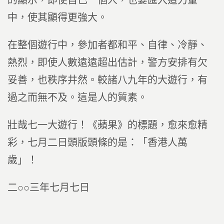
的顯示，即使自己一個人，也要匯入這力量
中，使其顯得更強大。
在整個遊行中，參加者都和平、自律、冷靜、
熱烈，即使人數遠遠超出估計，警方安排有欠
妥善，也秩序井然。較諸八九年的大遊行，有
過之而無不及。這是人的質素。
壯哉七一大遊行！《蘋果》的標題，愈來愈精
彩，七月二日頭版頭條的是：「香港人萬
歲」！
二○○三年七月七日