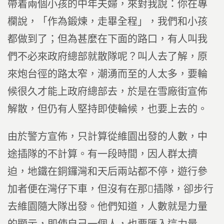
帶着兩個小孩的中年夫婦，來對我說：你在專
欄說，「作為鍛煉，走畢全程」，我們和小孩
都做到了；但為甚麼在下面的路口，有人叫我
們不必來政府總部就散隊呢？叫人去了解，原
來炮台徑的路太窄，潮湧而至的人太多，要輪
候很久才能上政府總部去，於是在雪廠街宣佈
解散，但仍有人堅持即使輪候，也要上去的。
由於警方宣佈，只計算從維園出發的人數，中
途插隊的不計算。有一段時間，因人群太擠
迫，地鐵在銅鑼灣和天后兩站都不停，遊行參
加者便在灣仔下車，但沒有在那插隊，卻步行
去維園隨大隊出發。他們知道，人數就是力量