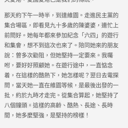
那天約下午一時半，到達維園。走進民主黨的
集合場區，即看見九十多歲的陳婆婆，連忙上
前問好。她每年都來參加紀念「六四」的遊行
和集會，想不到這次也來了。陪同她來的朋友
說：曾多次勸阻，但她堅持一定要來。我囑
咐，要好好照顧她。在遊行途中，一直惦念
着，在這樣的酷熱下，她怎樣呢？翌日去電探
問，當天她一直在維園等候，是最後出發的一
批，約於九時才走完。從集合算起，她堅持了
八個鐘頭。這樣的高齡、酷熱、長途、長時
間，她多麼堅強，是堅持的榜樣！