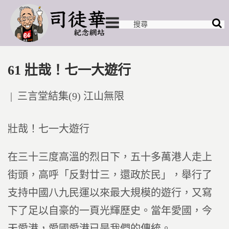
61 壯哉！七一大遊行
Posted
三言堂結集(9) 江山無限
in
壯哉！七一大遊行
在三十三度高溫的烈日下，五十多萬港人走上
街頭，高呼「反對廿三，還政於民」，舉行了
支持中國八九民運以來最大規模的遊行，又寫
下了足以自豪的一頁光輝歷史。當年愛國，今
天愛港，愛國愛港已是我們的傳統。