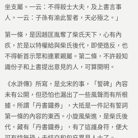
坐支屬。一云：不得殺士大夫，及上書言事
人。一云：子孫有渝此誓者，天必殛之。」
第一條，是因趙匡胤奪了柴氏天下，心有內
疚，於是以特權給與柴氏後代，即使造反，也
不得斬首示眾和連累親屬。第二條，不許殺知
識份子和上書提出意見的人，可算開明。
《水滸傳》所寫，是北宋的事，「誓碑」內容
未有公開，但恐怕也漏出了一些風聲而有所根
據。所謂「丹書鐵券」，大抵是一件記有誓詞
第一條的內容的東西。小旋風柴進，是柴氏後
代，藏有「丹書鐵券」，有了這護身符，便大