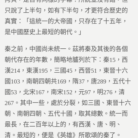
只說了上半句，如有下半句，才更符合歷史的
真實：「這統一的大帝國，只存在了十五年，
是中國歷史上最短的朝代。」
秦之前，中國尚未統一。茲將秦及其後的各個
朝代存在的年數，簡略地臚列於下：秦15，西
漢214，東漢195，三國45，西晉51，東晉十六
國103，南朝四朝共169，隋37，唐289，五代十
國53，北宋167，南宋152，元97，明276，清
267。其中一些，處於分裂，如三國、東晉十六
朝、南朝四朝、五代十國，取其總數。統一而
最長，在二百年以上的，有西漢、唐、明、
清。最短的，便是《英雄》所歌頌的秦了。