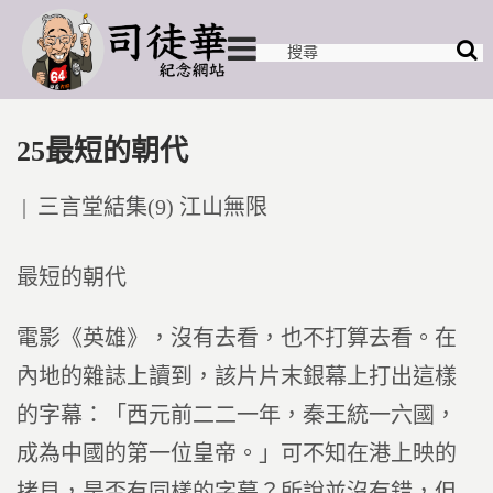
25最短的朝代
Posted
三言堂結集(9) 江山無限
in
最短的朝代
電影《英雄》，沒有去看，也不打算去看。在
內地的雜誌上讀到，該片片末銀幕上打出這樣
的字幕：「西元前二二一年，秦王統一六國，
成為中國的第一位皇帝。」可不知在港上映的
拷貝，是否有同樣的字幕？所說並沒有錯，但