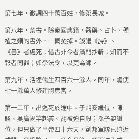
第七年，徵調四十萬百姓，修築長城。
第八年，禁書。除秦國典籍，醫藥、占卜、種
植之類的書外，一概焚掉。談議《詩》、
《書》者處死；借古非今者滿門抄斬；知而不
報者同罪；如學法令，以吏為師。
第九年，活埋儒生四百六十餘人。同年，驅使
七十餘萬人修建阿房宮。
第十二年，出巡死於途中。子胡亥繼位，陳
勝、吳廣揭竿起義。胡被迫自殺；孫子嬰繼
位，但只做了皇帝四十六天，劉邦軍隊已迫近