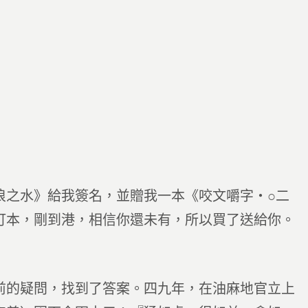
浪之水》給我簽名，並贈我一本《咬文嚼字‧○二
訂本，剛到港，相信你還未有，所以買了送給你。
前的疑問，找到了答案。四九年，在油麻地官立上