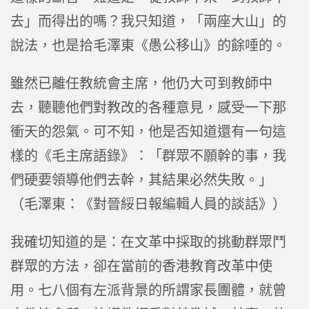
去」而得出的嗎？我只知道，「兩座大山」的
說法，也是拾毛澤東《愚公移山》的餘唾的。
雖然已離任教統會主席，他仍大可到教師中
去，聽聽他們對教改的各種意見，感受一下那
衝天的怨氣。可不知，他是否知道還有一句這
樣的《毛主席語錄》：「群眾不願幹的事，我
們硬要領導他們去幹，其結果必然失敗。」
（毛澤東：《對晉綏日報編輯人員的談話》）
我確切知道的是：在文革中採取的挑動群眾鬥
群眾的方法，卻在當前的香港教育改革中使
用。七八個有左派背景的所謂家長團體，就曾