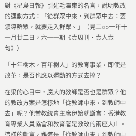
對《星島日報》引述毛澤東的名言，說明教改
的運動方式：「從群眾中來，到群眾中去：要
領導群眾，就要走入群眾。」（見二○○一年十
一月廿二日，六一一期《壹周刊‧壹人壹
句》）
「十年樹木，百年樹人」的教育事業，即使是
改革，是否也應以運動的方式去搞？
在梁的心目中，廣大的教師是否也是群眾？他
的教改方案是怎樣地「從教師中來，到教師中
去」呢？他當教統會主席伊始就斷言：香港教
育專業人員協會和教育署是教改的兩座大山。
這樣的斷言，難道是「從教師中來，到教師中