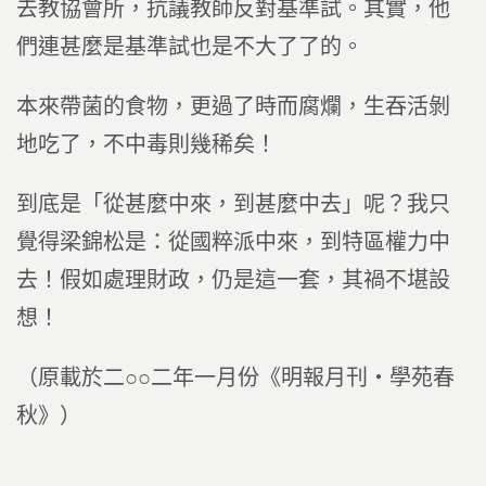
去教協會所，抗議教師反對基準試。其實，他
們連甚麼是基準試也是不大了了的。
本來帶菌的食物，更過了時而腐爛，生吞活剝
地吃了，不中毒則幾稀矣！
到底是「從甚麼中來，到甚麼中去」呢？我只
覺得梁錦松是：從國粹派中來，到特區權力中
去！假如處理財政，仍是這一套，其禍不堪設
想！
（原載於二○○二年一月份《明報月刊‧學苑春
秋》）