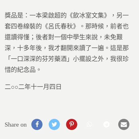
獎品是：一本梁啟超的《飲冰室文集》，另一
套四卷線裝的《呂氏春秋》。那時候，前者也
還讀得懂；後者對一個中學生來說，未免艱
深，十多年後，我才翻開來讀了一遍。這是那
「一口深深的芬芳藥酒」小擺設之外，我很珍
惜的紀念品。
二○○二年十一月四日
Share on