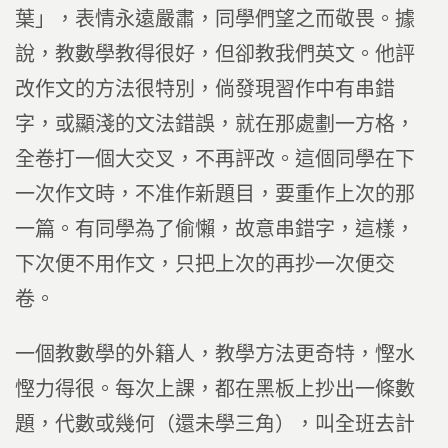
葉」，表情永遠嚴肅，同學們望之而敬畏。據
說，教數學教得很好，但卻教我們英文。他評
改作文的方法很特別，倘發現習作中有串錯
字，或顯淺的文法錯誤，就在那處劃一方格，
全卷打一個大交叉，不再評改。這個同學在下
一次作文時，不准作新題目，要重作上次的那
一篇。有同學為了偷懶，故意串錯字，這樣，
下次便不用作文，只把上次的再抄一次便交
卷。
一個教數學的外籍人，教學方法更奇特，慳水
慳力得很。每次上課，都在黑板上抄出一條數
題，代數或幾何（還未學三角），叫全班去計