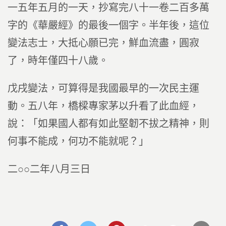
一五年五月的一天，抄寫完八十一卷二百多萬
字的《華嚴經》的最後一個字。半年後，這位
變法志士，大抵心願已完，鮮血流盡，圓寂
了，時年僅四十八歲。
戊戌變法，可算得是我國最早的一次民主運
動。五八年，橋樑專家茅以升看了此血經，
說：「如果國人都有如此堅韌不拔之精神，則
何事不能成，何功不能就呢？」
二○○二年八月三日