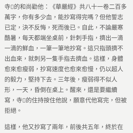
寺的和尚勸他：《華嚴經》共八十一卷二百多
萬字，你有多少血，能抄寫得完嗎？但他誓志
已定，決不反悔，死而後已。自此，不論嚴寒
酷暑，每天都端坐桌前，針刺手指，擠出一滴
一滴的鮮血，一筆一筆地抄寫。這只指頭擠不
出血來，就刺另一隻手指去擠血。這樣，身體
愈來愈瘦弱，抄寫速度也愈來愈慢，仍以超人
的毅力，堅持下去。三年後，瘦弱得不似人
形，一天，昏倒在桌上。醒來，還是要繼續
寫，寺的住持按住他說，願意代他寫完，但被
拒絕。
這樣，他又抄寫了兩年，前後共五年，終於在