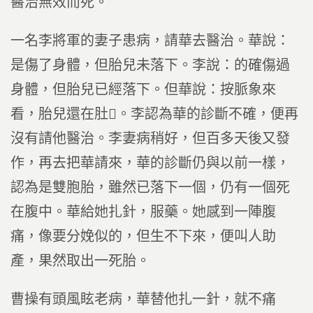
醫治無效而死。
一名李將軍的妻子患病，請華去醫治。華說：
是傷了身體，但胎兒未落下。李說：的確傷過
身體，但胎兒已經落下。但華說：按脈象來
看，胎兒還在肚。李認為華的診斷不確，便再
沒有請他醫治。李妻病稍好，但百多天後又發
作，再去把華請來，華的診斷仍與以前一樣，
認為是雙胞胎，雖然已落下一個，仍有一個死
在腹中。華給她扎針，服藥。她感到一陣腹
痛，像要分娩似的，但生不下來，便叫人助
產，果然取出一死胎。
曹操有頭風眩老病，華替他扎一針，就不痛