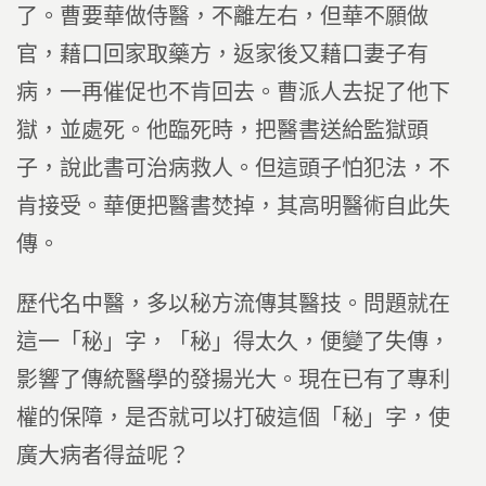
了。曹要華做侍醫，不離左右，但華不願做
官，藉口回家取藥方，返家後又藉口妻子有
病，一再催促也不肯回去。曹派人去捉了他下
獄，並處死。他臨死時，把醫書送給監獄頭
子，說此書可治病救人。但這頭子怕犯法，不
肯接受。華便把醫書焚掉，其高明醫術自此失
傳。
歷代名中醫，多以秘方流傳其醫技。問題就在
這一「秘」字，「秘」得太久，便變了失傳，
影響了傳統醫學的發揚光大。現在已有了專利
權的保障，是否就可以打破這個「秘」字，使
廣大病者得益呢？