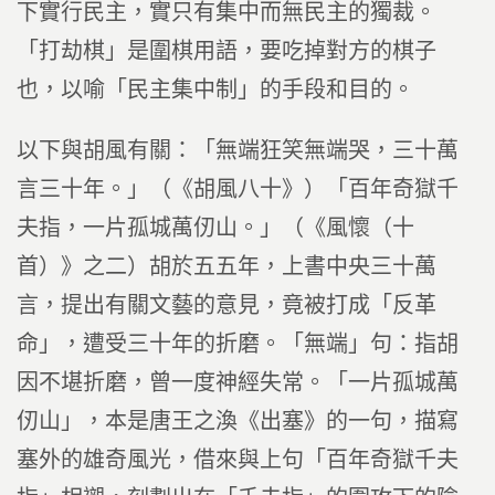
下實行民主，實只有集中而無民主的獨裁。
「打劫棋」是圍棋用語，要吃掉對方的棋子
也，以喻「民主集中制」的手段和目的。
以下與胡風有關：「無端狂笑無端哭，三十萬
言三十年。」（《胡風八十》）「百年奇獄千
夫指，一片孤城萬仞山。」（《風懷（十
首）》之二）胡於五五年，上書中央三十萬
言，提出有關文藝的意見，竟被打成「反革
命」，遭受三十年的折磨。「無端」句：指胡
因不堪折磨，曾一度神經失常。「一片孤城萬
仞山」，本是唐王之渙《出塞》的一句，描寫
塞外的雄奇風光，借來與上句「百年奇獄千夫