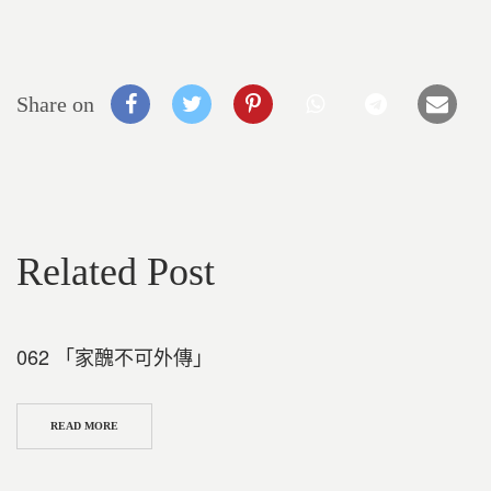
Share on
Related Post
062 「家醜不可外傳」
READ MORE