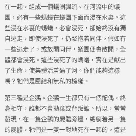
在一起，組成一個蟻團飄流。在河流中的蟻
團，必有一些螞蟻在蟻團下面而浸在水裏。這
些浸在水裏的螞蟻，必會浸死，卻始終沒有獨
自逃走，即使浸死了，仍緊抱着同伴。假如有
一些逃走了，或放開同伴，蟻團便會散開，全
體都會浸死。這些浸死了的螞蟻，實在是獻出
了生命，使集體活着過了河。你們能夠這樣
嗎？牠們是團結和無私的榜樣。
第三種是企鵝。企鵝一生都只有一個配偶，終
身相守，誰都不會拋棄或背叛誰。所以，常常
發現，在一隻企鵝的屍體旁邊，總躺着另一隻
的屍體，牠們是一雙一對地死在一起的。這是