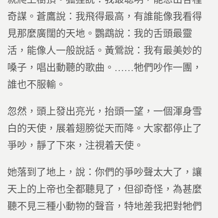
奇謀。蒼鷹說：我飛得最高，有誰能像我看得
見那麼廣闊的天地。鸚鵡說：我的舌頭最靈
活，能像人一般說話。黃鶯說：我有最美妙的
嗓子，唱出動聽的歌曲。……牠們吵作一團，
誰也不服輸。
忽然，頭上發出亮光，抬頭一望，一個渾身雪
白的天使，展着翅膀從天而降。大家都停止了
爭吵，靜了下來，注視着天使。
她落到了地上，說：你們的爭吵聲太大了，讓
天上的上帝也全都聽見了，但卻奇怪，為甚麼
聽不見三種小動物的聲音，特地差我把對牠們