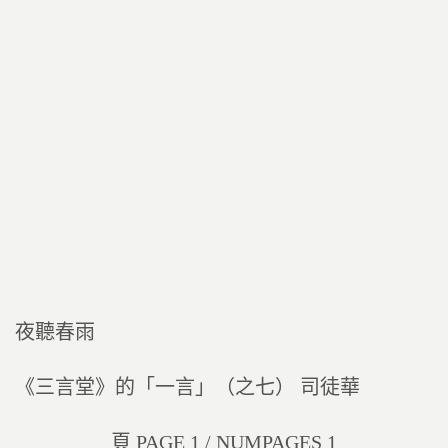
夜聽春雨
《三言堂》的「一言」（之七） 司徒華
頁 PAGE 1 / NUMPAGES 1