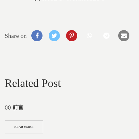
Share on
Related Post
00 前言
READ MORE