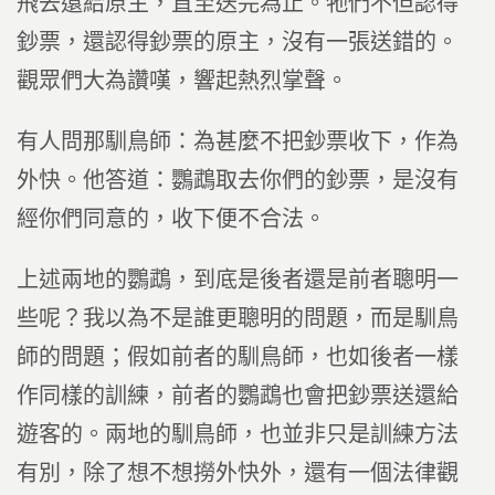
飛去還給原主，直至送完為止。牠們不但認得
鈔票，還認得鈔票的原主，沒有一張送錯的。
觀眾們大為讚嘆，響起熱烈掌聲。
有人問那馴鳥師：為甚麼不把鈔票收下，作為
外快。他答道：鸚鵡取去你們的鈔票，是沒有
經你們同意的，收下便不合法。
上述兩地的鸚鵡，到底是後者還是前者聰明一
些呢？我以為不是誰更聰明的問題，而是馴鳥
師的問題；假如前者的馴鳥師，也如後者一樣
作同樣的訓練，前者的鸚鵡也會把鈔票送還給
遊客的。兩地的馴鳥師，也並非只是訓練方法
有別，除了想不想撈外快外，還有一個法律觀